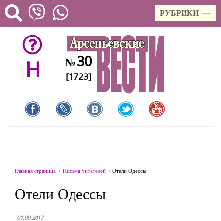
РУБРИКИ
30
№
H
[1723]
Главная страница
Письма читателей
Отели Одессы
Отели Одессы
01.09.2017