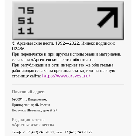
© Арсеньевские вести, 1992—2022. Индекс подписки:
П2436
При перепечатке и при другом использовании материалов,
ссылка на «Арсеньевские вести» обязательна.
При републикации в сети интернет так же обязательна
работающая ссылка на оригинал статьи, или на главную
страницу сайта:
https://www.arsvest.ru/
Почтовый адрес:
690091
, г.
Владивосток
,
Приморский край
,
Россия
.
Переулок Шевченко
, дом 9, 27
Редакция газеты
«
Арсеньевские вести
»:
Телефон:
+7 (423) 240-70-21
, факс:
+7 (423) 240-70-22