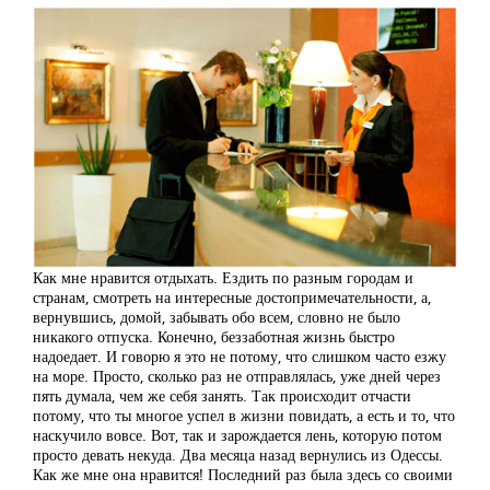
Как мне нравится отдыхать. Ездить по разным городам и
странам, смотреть на интересные достопримечательности, а,
вернувшись, домой, забывать обо всем, словно не было
никакого отпуска. Конечно, беззаботная жизнь быстро
надоедает. И говорю я это не потому, что слишком часто езжу
на море. Просто, сколько раз не отправлялась, уже дней через
пять думала, чем же себя занять. Так происходит отчасти
потому, что ты многое успел в жизни повидать, а есть и то, что
наскучило вовсе. Вот, так и зарождается лень, которую потом
просто девать некуда. Два месяца назад вернулись из Одессы.
Как же мне она нравится! Последний раз была здесь со своими