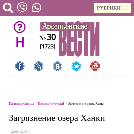
РУБРИКИ
30
№
H
[1723]
Главная страница
Письма читателей
Загрязнение озера Ханки
Загрязнение озера Ханки
28.06.2017