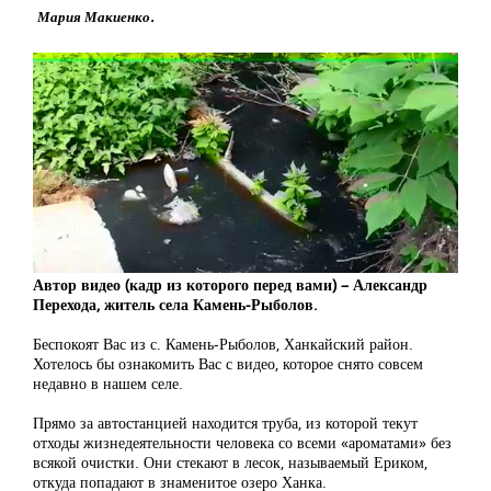
Мария Макиенко.
Автор видео (кадр из которого перед вами) – Александр
Перехода, житель села Камень-Рыболов.
Беспокоят Вас из с. Камень-Рыболов, Ханкайский район.
Хотелось бы ознакомить Вас с видео, которое снято совсем
недавно в нашем селе.
Прямо за автостанцией находится труба, из которой текут
отходы жизнедеятельности человека со всеми «ароматами» без
всякой очистки. Они стекают в лесок, называемый Ериком,
откуда попадают в знаменитое озеро Ханка.