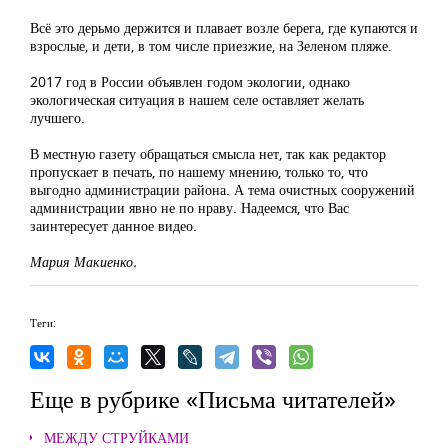
Всё это дерьмо держится и плавает возле берега, где купаются и
взрослые, и дети, в том числе приезжие, на Зеленом пляже.
2017 год в России объявлен годом экологии, однако
экологическая ситуация в нашем селе оставляет желать
лучшего.
В местную газету обращаться смысла нет, так как редактор
пропускает в печать, по нашему мнению, только то, что
выгодно администрации района. А тема очистных сооружений
администрации явно не по нраву. Надеемся, что Вас
заинтересует данное видео.
Мария Макиенко.
Теги:
Еще в рубрике «Письма читателей»
МЕЖДУ СТРУЙКАМИ