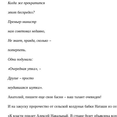
Когда же прекратится
этот беспредел?
Премьер-министр
нам советовал недавно,
Не знает, правда, сколько –
потерпеть.
Одни подумали:
«Очередная утка», –
Другие – просто
неудавшаяся шутка».
Анатолий, пишите еще свои басни – ваш талант очевиден!
И на закуску пророчество от сельской колдуньи бабки Наташи из с
«К власти придет Алексей Навальный. В стране будет объявлена вс