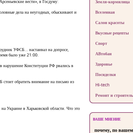
рсеньевские вести», в Госдуму:
Земля-кормилица
головные дела на неугодных, обыскивают и
Вселенная
Салон красоты
Вкусные рецепты
Спорт
рудник УФСБ... настаивал на допросе,
АВтобан
время было уже 21:00.
Здоровье
, в нарушение Конституции РФ рвались в
Посиделки
Б стоит обратить внимание на письмо из
Hi-tech
Ремонт и строитель
 на Украине в Харьковской области. Что это
ВАШЕ МНЕНИЕ
почему, по вашем