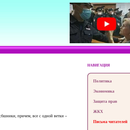
НАВИГАЦИЯ
Политика
Экономика
Защита прав
ЖКХ
сбшники, причем, все с одной ветки –
Письма читателей