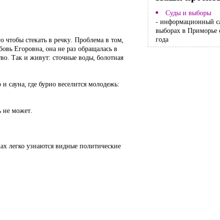
Суды и выборы
- информационный с
выборах в Приморье 
года
о чтобы стекать в речку. Проблема в том,
овь Егоровна, она не раз обращалась в
во. Так и живут: сточные воды, болотная
и сауна, где бурно веселится молодежь:
ь не может.
ах легко узнаются видные политические