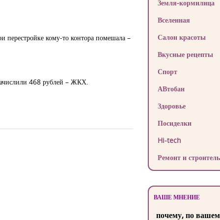
Земля-кормилица
Вселенная
Салон красоты
при перестройке кому-то контора помешала –
Вкусные рецепты
Спорт
начислили 468 рублей – ЖКХ.
АВтобан
Здоровье
Посиделки
Hi-tech
Ремонт и строитель
ВАШЕ МНЕНИЕ
почему, по вашем