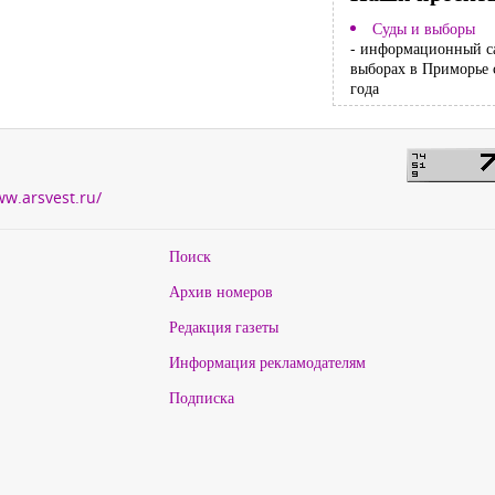
Суды и выборы
- информационный с
выборах в Приморье 
года
ww.arsvest.ru/
Поиск
Архив номеров
Редакция газеты
Информация рекламодателям
Подписка