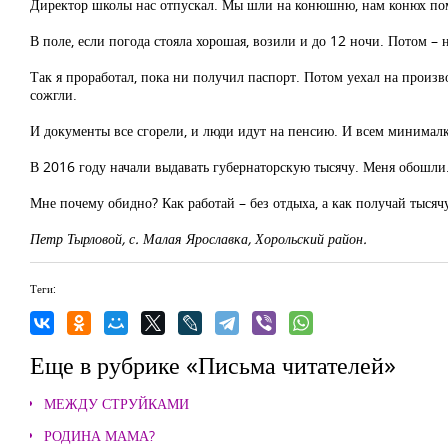
Директор школы нас отпускал. Мы шли на конюшню, нам конюх помо
В поле, если погода стояла хорошая, возили и до 12 ночи. Потом –
Так я проработал, пока ни получил паспорт. Потом уехал на произво
сожгли.
И документы все сгорели, и люди идут на пенсию. И всем минималка
В 2016 году начали выдавать губернаторскую тысячу. Меня обошл
Мне почему обидно? Как работай – без отдыха, а как получай тысячу
Петр Тырловой, с. Малая Ярославка, Хорольский район.
Теги:
Еще в рубрике «Письма читателей»
МЕЖДУ СТРУЙКАМИ
РОДИНА МАМА?