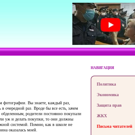
НАВИГАЦИЯ
Политика
Экономика
м фотографии. Вы знаете, каждый раз,
Защита прав
 в очередной раз. Вроде бы все есть, зачем
я обделенным, родители постоянно покупали
ЖКХ
сли уж и делать покупки, то они должны
ожной системой. Помню, как в школе не
Письма читателей
вина оказалась моей.