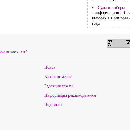
Суды и выборы
- информационный с
выборах в Приморье 
года
ww.arsvest.ru/
Поиск
Архив номеров
Редакция газеты
Информация рекламодателям
Подписка