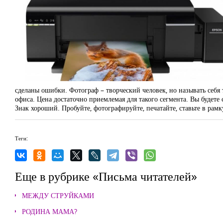
сделаны ошибки. Фотограф – творческий человек, но называть себя т
офиса. Цена достаточно приемлемая для такого сегмента. Вы будете
Знак хороший. Пробуйте, фотографируйте, печатайте, ставьте в рамк
Теги:
Еще в рубрике «Письма читателей»
МЕЖДУ СТРУЙКАМИ
РОДИНА МАМА?