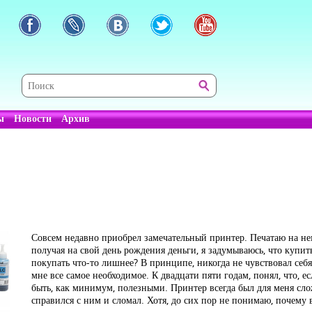
ы
Новости
Архив
Совсем недавно приобрел замечательный принтер. Печатаю на не
получая на свой день рождения деньги, я задумываюсь, что купить
покупать что-то лишнее? В принципе, никогда не чувствовал себ
мне все самое необходимое. К двадцати пяти годам, понял, что, е
быть, как минимум, полезными. Принтер всегда был для меня сл
справился с ним и сломал. Хотя, до сих пор не понимаю, почему 