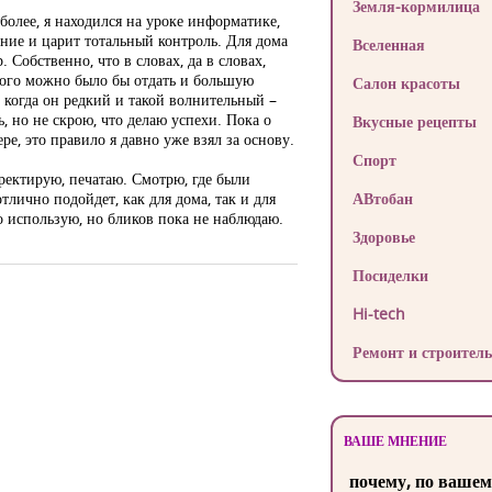
Земля-кормилица
более, я находился на уроке информатике,
ние и царит тотальный контроль. Для дома
Вселенная
Собственно, что в словах, да в словах,
рого можно было бы отдать и большую
Салон красоты
 когда он редкий и такой волнительный –
ь, но не скрою, что делаю успехи. Пока о
Вкусные рецепты
ре, это правило я давно уже взял за основу.
Спорт
ектирую, печатаю. Смотрю, где были
тлично подойдет, как для дома, так и для
АВтобан
о использую, но бликов пока не наблюдаю.
Здоровье
Посиделки
Hi-tech
Ремонт и строитель
ВАШЕ МНЕНИЕ
почему, по вашем