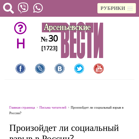
РУБРИКИ
30
№
H
[1723]
Главная страница
Письма читателей
Произойдет ли социальный взрыв в
России?
Произойдет ли социальный
взрыв в России?