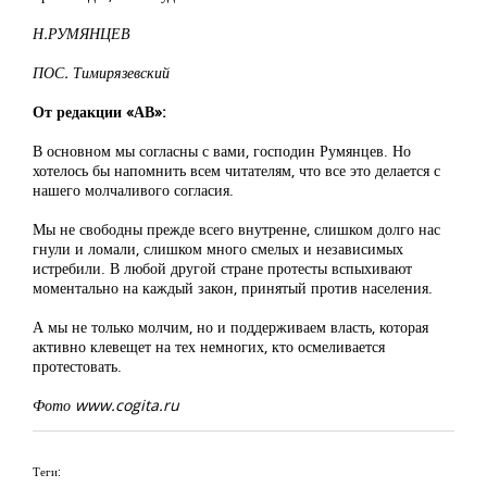
Н.РУМЯНЦЕВ
ПОС. Тимирязевский
От редакции «АВ»:
В основном мы согласны с вами, господин Румянцев. Но
хотелось бы напомнить всем читателям, что все это делается с
нашего молчаливого согласия.
Мы не свободны прежде всего внутренне, слишком долго нас
гнули и ломали, слишком много смелых и независимых
истребили. В любой другой стране протесты вспыхивают
моментально на каждый закон, принятый против населения.
А мы не только молчим, но и поддерживаем власть, которая
активно клевещет на тех немногих, кто осмеливается
протестовать.
Фото www.cogita.ru
Теги: