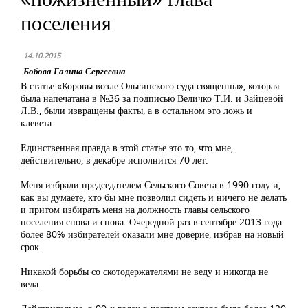
поселения
14.10.2015
Бобова Галина Сергеевна
В статье «Коровы возле Ольгинского суда священны», которая
была напечатана в №36 за подписью Величко Т.И. и Зайцевой
Л.В., были извращены факты, а в остальном это ложь и
клевета.
Единственная правда в этой статье это то, что мне,
действительно, в декабре исполнится 70 лет.
Меня избрали председателем Сельского Совета в 1990 году и,
как вы думаете, кто бы мне позволил сидеть и ничего не делать
и притом избирать меня на должность главы сельского
поселения снова и снова. Очередной раз в сентябре 2013 года
более 80% избирателей оказали мне доверие, избрав на новый
срок.
Никакой борьбы со скотодержателями не веду и никогда не
вела.