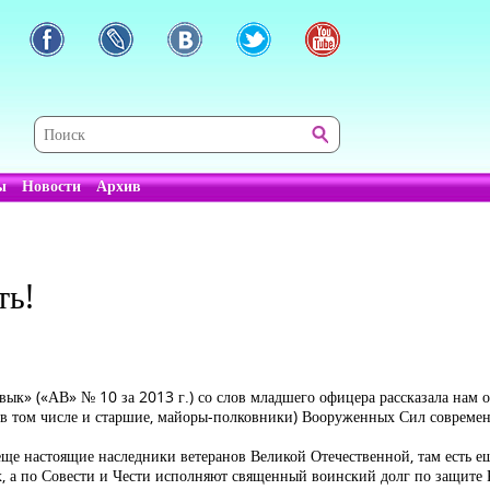
ы
Новости
Архив
ть!
ык» («АВ» № 10 за 2013 г.) со слов младшего офицера рассказала нам о
 (в том числе и старшие, майоры-полковники) Вооруженных Сил совреме
ь еще настоящие наследники ветеранов Великой Отечественной, там есть 
ах, а по Совести и Чести исполняют священный воинский долг по защите