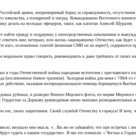
Российской армии, непримиримый борец за справедливость, отсутствием к
его начальства, а поощрений и наград. Командованию Восточного военн
тавку делать на молодых офицеров, таких, как капитан Алексей Шуралев.
ет найти правду и поддержку у непосредственных начальников и вынужд
т ответить мне, ветерану, всю жизнь защищавшему Отечество, как будет
е нас», изложенных газетой (военным СМИ он не верит!), содержится пр
ю моральное право говорить, рекомендовать и даже требовать от своих н
ал в годы Отечественной войны народным мстителем с крестьянского подв
а (послевоенное боевое траление). Холодная война для меня с 1964-го го
вых действиях, оказывая интернациональную помощь борющемуся Вьетна
редовых рубежах, в разведке Военно-Морского флота, по морям Мирового
 с Гордостью за Державу руководимые мною экипажи разведывательных 
о нас, своих защитников. Своей службой Отечеству я горжусь! И хочу, 
авило, внушало мне мысль: «...Вы же не забывайте, что при встречах с 
удут судить о нашем государстве». И мы это помнили: с Честью и Гордос