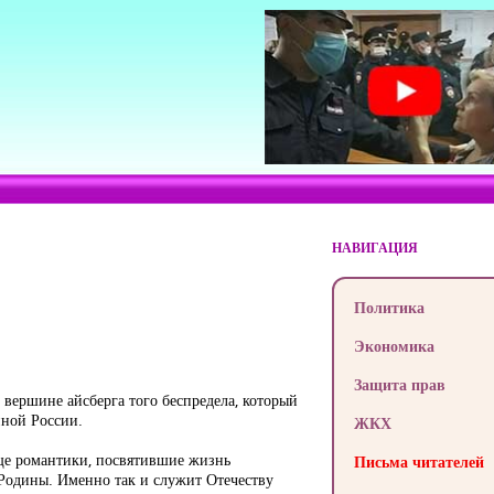
НАВИГАЦИЯ
Политика
Экономика
Защита прав
 вершине айсберга того беспредела, который
нной России.
ЖКХ
еще романтики, посвятившие жизнь
Письма читателей
 Родины. Именно так и служит Отечеству