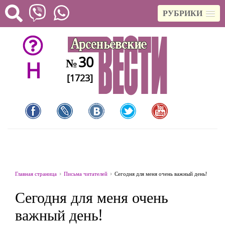
РУБРИКИ
30
№
H
[1723]
Главная страница
Письма читателей
Сегодня для меня очень важный день!
Сегодня для меня очень
важный день!