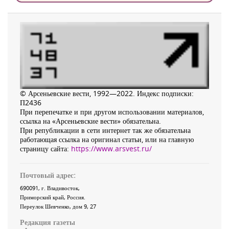
© Арсеньевские вести, 1992—2022. Индекс подписки:
П2436
При перепечатке и при другом использовании материалов,
ссылка на «Арсеньевские вести» обязательна.
При републикации в сети интернет так же обязательна
работающая ссылка на оригинал статьи, или на главную
страницу сайта:
https://www.arsvest.ru/
Почтовый адрес:
690091
, г.
Владивосток
,
Приморский край
,
Россия
.
Переулок Шевченко
, дом 9, 27
Редакция газеты