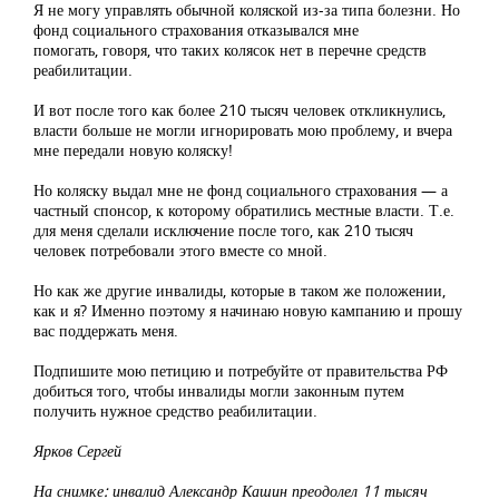
Я не могу управлять обычной коляской из-за типа болезни. Но
фонд социального страхования отказывался мне
помогать, говоря, что таких колясок нет в перечне средств
реабилитации.
И вот после того как более 210 тысяч человек откликнулись,
власти больше не могли игнорировать мою проблему, и вчера
мне передали новую коляску!
Но коляску выдал мне не фонд социального страхования — а
частный спонсор, к которому обратились местные власти. Т.е.
для меня сделали исключение после того, как 210 тысяч
человек потребовали этого вместе со мной.
Но как же другие инвалиды, которые в таком же положении,
как и я? Именно поэтому я начинаю новую кампанию и прошу
вас поддержать меня.
Подпишите мою петицию и потребуйте от правительства РФ
добиться того, чтобы инвалиды могли законным путем
получить нужное средство реабилитации.
Ярков Сергей
На снимке: инвалид Александр Кашин преодолел 11 тысяч