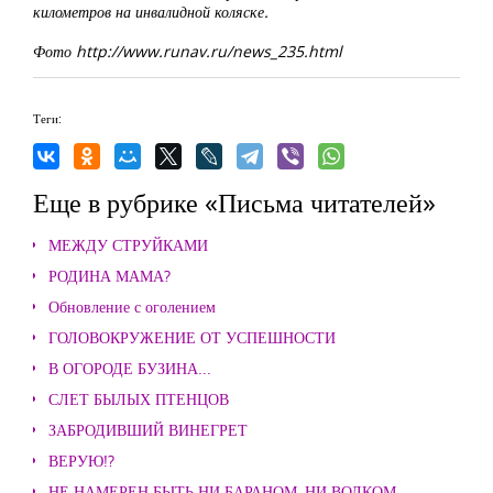
километров на инвалидной коляске.
Фото http://www.runav.ru/news_235.html
Теги:
Еще в рубрике «Письма читателей»
МЕЖДУ СТРУЙКАМИ
РОДИНА МАМА?
Обновление с оголением
ГОЛОВОКРУЖЕНИЕ ОТ УСПЕШНОСТИ
В ОГОРОДЕ БУЗИНА...
СЛЕТ БЫЛЫХ ПТЕНЦОВ
ЗАБРОДИВШИЙ ВИНЕГРЕТ
ВЕРУЮ!?
НЕ НАМЕРЕН БЫТЬ НИ БАРАНОМ, НИ ВОЛКОМ