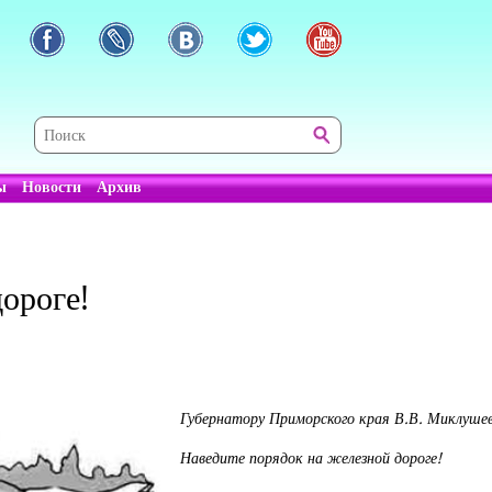
ы
Новости
Архив
ороге!
Губернатору Приморского края В.В. Миклуше
Наведите порядок на железной дороге!