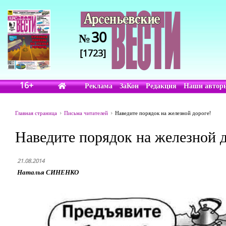
30
№
[1723]
16+
Реклама
ЗаКон
Редакция
Наши автор
Главная страница
Письма читателей
Наведите порядок на железной дороге!
Наведите порядок на железной д
21.08.2014
Наталья СИНЕНКО