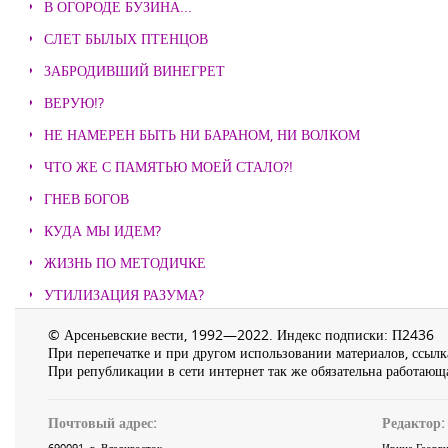
В ОГОРОДЕ БУЗИНА...
СЛЕТ БЫЛЫХ ПТЕНЦОВ
ЗАБРОДИВШИЙ ВИНЕГРЕТ
ВЕРУЮ!?
НЕ НАМЕРЕН БЫТЬ НИ БАРАНОМ, НИ ВОЛКОМ
ЧТО ЖЕ С ПАМЯТЬЮ МОЕЙ СТАЛО?!
ГНЕВ БОГОВ
КУДА МЫ ИДЕМ?
ЖИЗНЬ ПО МЕТОДИЧКЕ
УТИЛИЗАЦИЯ РАЗУМА?
© Арсеньевские вести, 1992—2022. Индекс подписки: П2436
При перепечатке и при другом использовании материалов, ссылка
При републикации в сети интернет так же обязательна работающа
Почтовый адрес:
Редактор:
690091
, г.
Владивосток
,
Ирина Георги