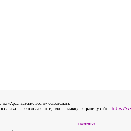
 на «Арсеньевские вести» обязательна.
я ссылка на оригинал статьи, или на главную страницу сайта:
https://w
Политика
евна Гребнёва,