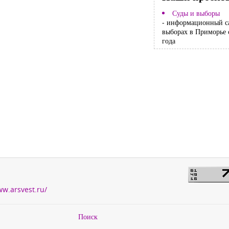
Суды и выборы
- информационный с
выборах в Приморье 
года
ww.arsvest.ru/
Поиск