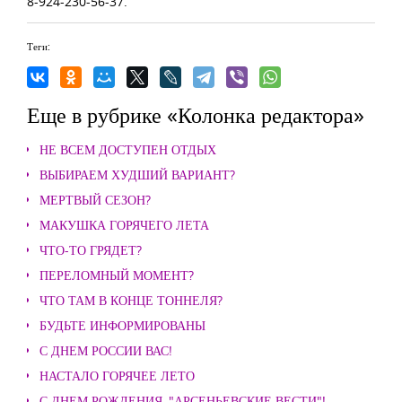
8-924-230-56-37.
Теги:
Еще в рубрике «Колонка редактора»
НЕ ВСЕМ ДОСТУПЕН ОТДЫХ
ВЫБИРАЕМ ХУДШИЙ ВАРИАНТ?
МЕРТВЫЙ СЕЗОН?
МАКУШКА ГОРЯЧЕГО ЛЕТА
ЧТО-ТО ГРЯДЕТ?
ПЕРЕЛОМНЫЙ МОМЕНТ?
ЧТО ТАМ В КОНЦЕ ТОННЕЛЯ?
БУДЬТЕ ИНФОРМИРОВАНЫ
С ДНЕМ РОССИИ ВАС!
НАСТАЛО ГОРЯЧЕЕ ЛЕТО
С ДНЕМ РОЖДЕНИЯ, "АРСЕНЬЕВСКИЕ ВЕСТИ"!