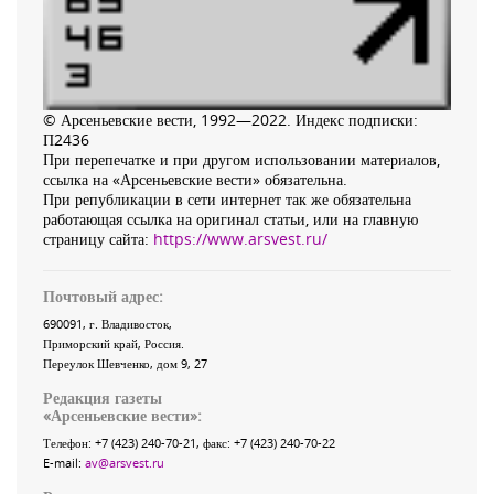
© Арсеньевские вести, 1992—2022. Индекс подписки:
П2436
При перепечатке и при другом использовании материалов,
ссылка на «Арсеньевские вести» обязательна.
При републикации в сети интернет так же обязательна
работающая ссылка на оригинал статьи, или на главную
страницу сайта:
https://www.arsvest.ru/
Почтовый адрес:
690091
, г.
Владивосток
,
Приморский край
,
Россия
.
Переулок Шевченко
, дом 9, 27
Редакция газеты
«
Арсеньевские вести
»:
Телефон:
+7 (423) 240-70-21
, факс:
+7 (423) 240-70-22
E-mail:
av@arsvest.ru