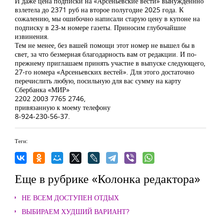
И даже цена подписки на «Арсеньевские вести» вынужденнно
взлетела до 2371 руб на второе полугодие 2025 года. К
сожалению, мы ошибочно написали старую цену в купоне на
подписку в 23-м номере газеты. Приносим глубочайшие
извинения.
Тем не менее, без вашей помощи этот номер не вышел бы в
свет, за что безмерная благодарность вам от редакции. И по-
прежнему приглашаем принять участие в выпуске следующего,
27-го номера «Арсеньевских вестей». Для этого достаточно
перечислить любую, посильную для вас сумму на карту
Сбербанка «МИР»
2202 2003 7765 2746,
привязанную к моему телефону
8-924-230-56-37.
Теги:
Еще в рубрике «Колонка редактора»
НЕ ВСЕМ ДОСТУПЕН ОТДЫХ
ВЫБИРАЕМ ХУДШИЙ ВАРИАНТ?