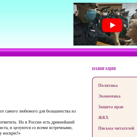
НАВИГАЦИЯ
Политика
Экономика
Защита прав
я от самого любимого для большинства из
ЖКХ
о отметить. Но в России есть древнейший
иста, и целуются со всеми встречными,
Письма читателей
у воскрес!»