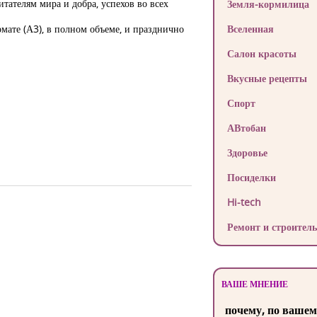
ателям мира и добра, успехов во всех
Земля-кормилица
рмате (А3), в полном объеме, и празднично
Вселенная
Салон красоты
Вкусные рецепты
Спорт
АВтобан
Здоровье
Посиделки
Hi-tech
Ремонт и строитель
ВАШЕ МНЕНИЕ
почему, по вашем