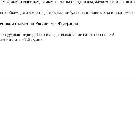
тим самым радостным, самым светлым праздником, желаем всем нашим чит
ия в объеме, мы уверены, что когда-нибудь она придет к вам в полном фо
очтовом отделении Российской Федерации.
но трудный период. Ваш вклад в выживание газеты бесценен!
числением любой суммы