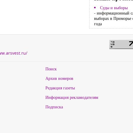
Суды и выборы
- информационный с
выборах в Приморье 
года
ww.arsvest.ru/
Поиск
Архив номеров
Редакция газеты
Информация рекламодателям
Подписка