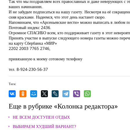
Так что мы поздравляем всех православных и даже неверующих с э
ваших начинаниях.
И не забудьте подписаться на нашу газету. Несмотря на её сокращен
сияя красками. Надеемся, что этот день настанет скоро.
Напоминаем, что «Арсеньевские вести» можно выписать в любом п
Почтовый индекс 2436.
Огромное СПАСИБО всем, кто поддерживает газету в этот невероят
Принять участие в выпуске следующего номера газеты можно пере
на карту Сбербанка «МИР»
2202 2003 7765 2746,
привязанную к моему сотовому телефону
тел. 8-924-230-56-37
Теги:
Еще в рубрике «Колонка редактора»
НЕ ВСЕМ ДОСТУПЕН ОТДЫХ
ВЫБИРАЕМ ХУДШИЙ ВАРИАНТ?