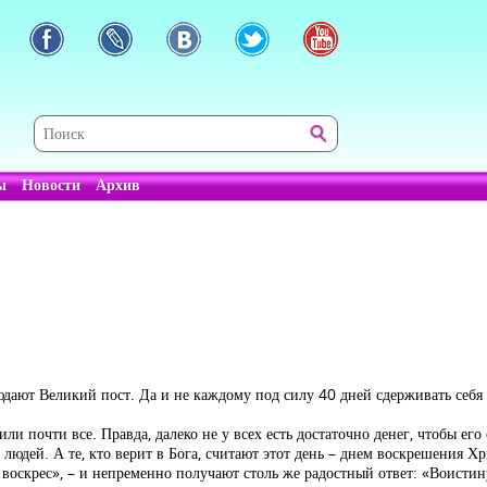
ы
Новости
Архив
людают Великий пост. Да и не каждому под силу 40 дней сдерживать себ
ли почти все. Правда, далеко не у всех есть достаточно денег, чтобы ег
людей. А те, кто верит в Бога, считают этот день – днем воскрешения Хр
воскрес», – и непременно получают столь же радостный ответ: «Воистин