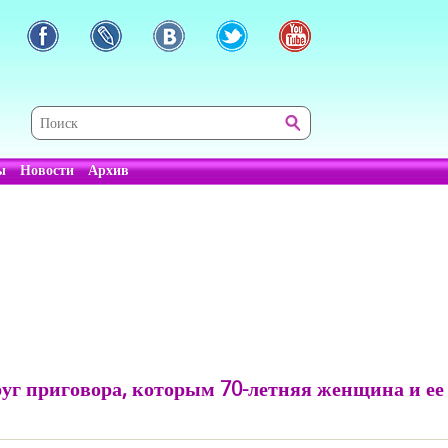
ы
Новости
Архив
руг приговора, которым 70-летняя женщина и е