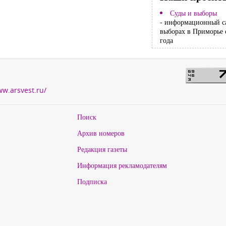
Суды и выборы
- информационный с
выборах в Приморье 
года
ww.arsvest.ru/
Поиск
Архив номеров
Редакция газеты
Информация рекламодателям
Подписка