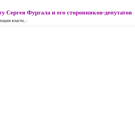
у Сергея Фургала и его сторонников-депутатов
ация власти, -