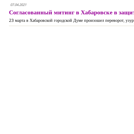
07.04.2021
Согласованный митинг в Хабаровске в защит
23 марта в Хабаровской городской Думе произошел переворот, узурп