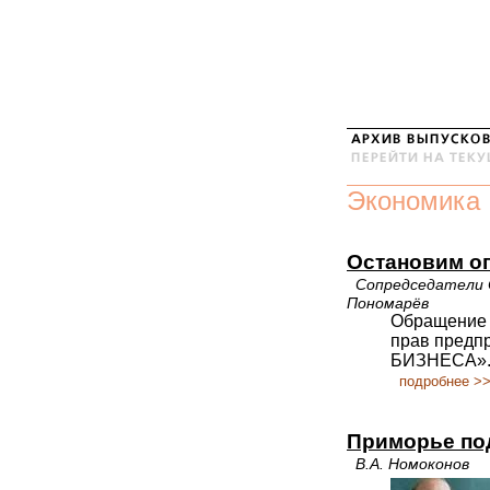
Экономика
Остановим о
Сопредседатели 
Пономарёв
Обращение 
прав предп
БИЗНЕСА»
подробнее >
Приморье по
В.А. Номоконов