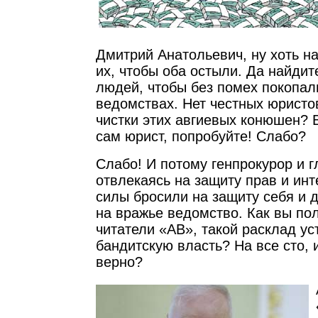
Дмитрий Анатольевич, ну хоть н
их, чтобы оба остыли. Да найди
людей, чтобы без помех покопал
ведомствах. Нет честных юристо
чистки этих авгиевых конюшен? В
сам юрист, попробуйте! Слабо?
Слабо! И потому генпрокурор и г
отвлекаясь на защиту прав и инт
силы бросили на защиту себя и 
на вражье ведомство. Как вы по
читатели «АВ», такой расклад ус
бандитскую власть? На все сто, 
верно?