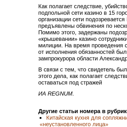
Как полагает следствие, убийств
подпольной сети казино в 15 гор
организации сети подозревается
предъявлены обвинения по неск
Помимо этого, задержаны подоз
«крышевании» казино сотрудник
милиции. На время проведения 
от исполнения обязанностей был
зампрокурора области Александр
В связи с тем, что свидетель бы
этого дела, как полагает следст
оставаться под стражей
ИА REGNUM.
Другие статьи номера в рубри
Китайская кухня для сопляжн
«неустановленного лица»