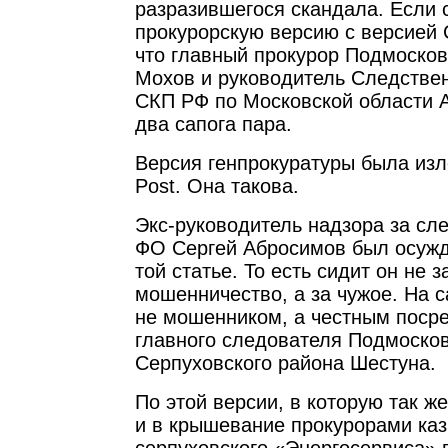
разразившегося скандала. Если 
прокурорскую версию с версией С
что главный прокурор Подмоско
Мохов и руководитель Следстве
СКП РФ по Московской области 
два сапога пара.
Версия генпрокуратуры была из
Post. Она такова.
Экс-руководитель надзора за с
ФО Сергей Абросимов был осужде
той статье. То есть сидит он не з
мошенничество, а за чужое. На 
не мошенником, а честным поср
главного следователя Подмоско
Серпуховского района Шестуна.
По этой версии, в которую так же
и в крышевание прокурорами каз