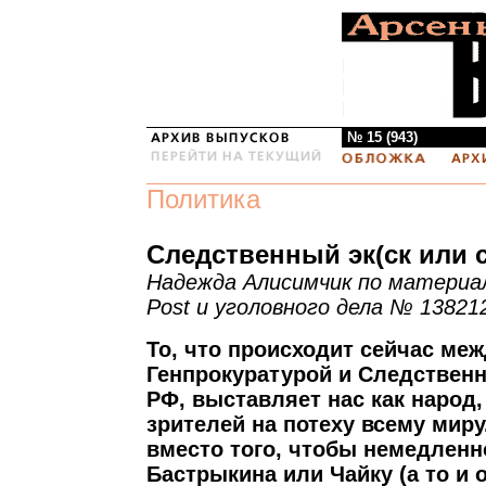
№ 15 (943)
Политика
Следственный эк(ск или 
Надежда Алисимчик по материа
Post и уголовного дела № 13821
То, что происходит сейчас ме
Генпрокуратурой и Следствен
РФ, выставляет нас как народ
зрителей на потеху всему миру
вместо того, чтобы немедленн
Бастрыкина или Чайку (а то и о