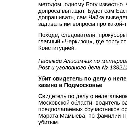
методом, одному Богу известно. 
допроса вытащат. Будет сам Бас
допрашивать, сам Чайка выведет
задавать им вопросы про какой-т
Походе, следователи, прокуроры,
главный «Черкизон», где торгуют
Конституцией.
Надежда Алисимчик по материа
Post и уголовного дела № 13821
Убит свидетель по делу о неле
казино в Подмосковье
Свидетель по делу о нелегально
Московской области, водитель од
предполагаемых соучастников ор
Марата Мамыева, по фамилии П
убитым.