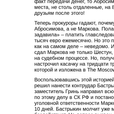
факт передачи денег, то Аброси
места, не столь отдаленные, на 8
друзьям после этого!
Теперь прокуроры гадают, почем
Абросимова, а не Маркова. Пола
задавила» – платить главследов
тысяч евро ежемесячно. Но это 
как на самом деле – неведомо. И
сдал Маркова не только Шестун,
на судебном процессе. Но, получи
настрочил касачку на тридцати т
которой и изложена в The Moscow
Воспользовавшись этой историей
решил нанести контрудар Бастрык
заместитель Гринь направил всю
по этому делу в СК РФ и постан
уголовной ответственности Марко
10 дней. Бастрыкин молчит уже 