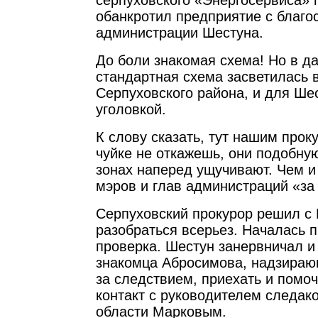
серпуховского «Энергосервиса»
обанкротил предприятие с благо
администрации Шестуна.
До боли знакомая схема! Но в д
стандартная схема засветилась 
Серпуховского района, и для Ше
уголовкой.
К слову сказать, тут нашим прок
чуйке не откажешь, они подобную
зонах наперед ущучивают. Чем и
мэров и глав администраций «за
Серпуховский прокурор решил с
разобраться всерьез. Началась 
проверка. Шестун занервничал и
знакомца Абросимова, надзира
за следствием, приехать и помоч
контакт с руководителем следак
области Марковым.