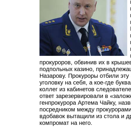
прокуроров, обвинив их в крыше
подпольных казино, принадлежа
Назарову. Прокуроры отбили эту 
уголовку на себя, а кое-где букв
коллег из кабинетов следовател
ответ зарезервировали в «залож
генпрокурора Артема Чайку, наз
посредником между прокурорами
вдобавок вытащили из стола и 
компромат на него.