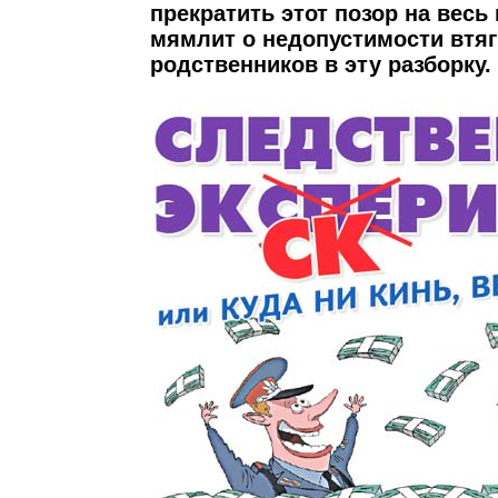
прекратить этот позор на весь 
мямлит о недопустимости втя
родственников в эту разборку.