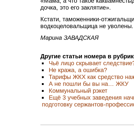
«Мама, а что такое каквамнесты
дочка, это его заклятие».
Кстати, таможенники-отжигальщи
водкоцеловальщица не уволены.
Марина ЗАВАДСКАЯ
Другие статьи номера в рубри
Чьё лицо скрывает следствие
Не кража, а ошибка?
Тарифы ЖКХ как средство на
А не пошли бы вы на… ЖКУ
Коммунальный рэкет
Ещё 3 учебных заведения начи
подготовку сержантов-професси