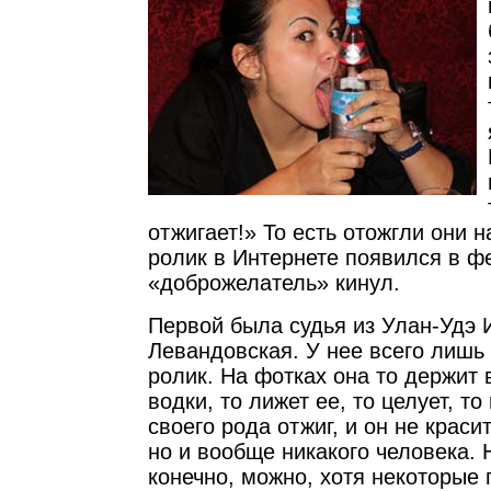
отжигает!» То есть отожгли они н
ролик в Интернете появился в ф
«доброжелатель» кинул.
Первой была судья из Улан-Удэ 
Левандовская. У нее всего лишь
ролик. На фотках она то держит 
водки, то лижет ее, то целует, то
своего рода отжиг, и он не краси
но и вообще никакого человека. Н
конечно, можно, хотя некоторые