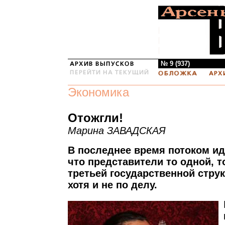
№ 9 (937)
Экономика
Отожгли!
Марина ЗАВАДСКАЯ
В последнее время потоком ид
что представители то одной, то
третьей государственной стру
хотя и не по делу.