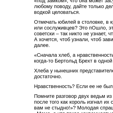
«под замком», что она может зас
любому поводу, дайте только дел
водкой целоваться.
Отмечать юбилей в столовке, в к
или сослуживцев? Это пОшло, э
советски – так никто не узнает, 
А хочется, чтоб узнали, чтоб за
далее.
«Сначала хлеб, а нравственность
когда-то Бертольд Брехт в одной 
Хлеба у нынешних представител
достаточно.
Нравственность? Если ее не было,
Помните разговор двух ведьм из 
после того как король изгнал их 
вам не стыдно!»? Молодая спраш