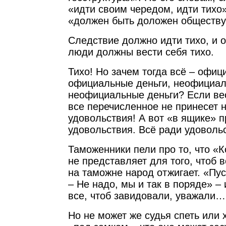
«идти своим чередом, идти тихо»
«должен быть доложен обществу
Следствие должно идти тихо, и 
люди должны вести себя тихо.
Тихо! Но зачем тогда всё – офиц
официальные деньги, неофициал
неофициальные деньги? Если вес
все перечисленное не принесет н
удовольствия! А вот «в ящике» п
удовольствия. Всё ради удоволь
Таможенники пели про то, что «
не представляет для того, чтоб 
на таможне народ отжигает. «Пу
– Не надо, мы и так в поряде» –
все, чтоб завидовали, уважали… 
Но не может же судья спеть или 