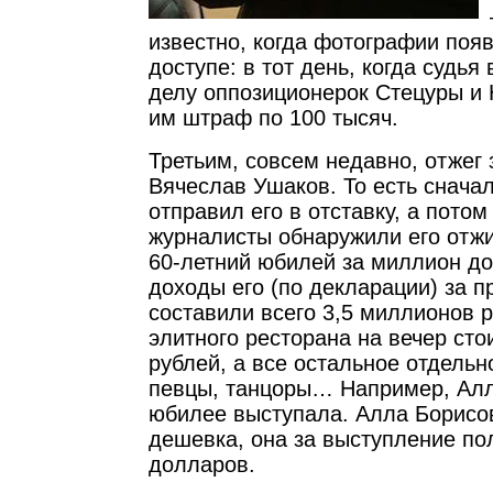
известно, когда фотографии поя
доступе: в тот день, когда судь
делу оппозиционерок Стецуры и 
им штраф по 100 тысяч.
Третьим, совсем недавно, отжег
Вячеслав Ушаков. То есть снач
отправил его в отставку, а пото
журналисты обнаружили его отжи
60-летний юбилей за миллион д
доходы его (по декларации) за 
составили всего 3,5 миллионов р
элитного ресторана на вечер сто
рублей, а все остальное отдельн
певцы, танцоры… Например, Алл
юбилее выступала. Алла Борисов
дешевка, она за выступление по
долларов.