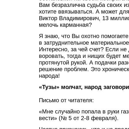
Вам безразлична судьба своих и
хотите ввязываться. А может дл
Виктор Владимирович, 13 миллио
мелочь карманная?
Я знаю, что Вы охотно помогает
в затруднительное материальное
Интересно, за чей счет? Если н
воровать, тогда и нищих будет м
протянутой рукой. А подачки раз
решение проблем. Это хроническ
народа!
«Тузы» молчат, народ заговор
Письмо от читателя:
«Мне случайно попала в руки га
вести» (№ 5 от 2-8 февраля).