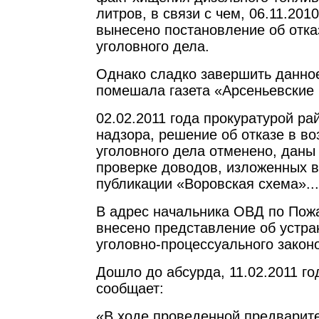
литров, в связи с чем, 06.11.20
вынесено постановление об отка
уголовного дела.
Однако сладко завершить данно
помешала газета «Арсеньевские 
02.02.2011 года прокуратурой ра
надзора, решение об отказе в в
уголовного дела отменено, даны
проверке доводов, изложенных в
публикации «Воровская схема»...
В адрес начальника ОВД по Пож
внесено представление об устр
уголовно-процессуального закон
Дошло до абсурда, 11.02.2011 го
сообщает:
«В ходе проведенной предварит