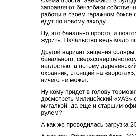
Схема проста. Заезжают в бульд
заправляют бензобаки собствен
работы в своем гаражном боксе 
едут по новому заходу.
Ну, это банально просто, и поэто
журить. Начальство ведь мало по
Другой вариант хищения соляры 
банального, сверхсовершенство
наглостью, а потому деревенски
охранник, стоящий на «воротах»,
ничего не может.
Ну кому придет в голову тормозн
досмотреть милицейский «УАЗ» с
мигалкой, да еще и старшим оф
рулем?
А как же проводилась загрузка 2