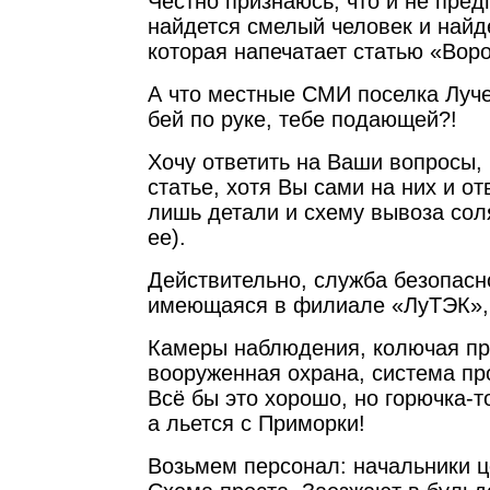
Честно признаюсь, что и не пред
найдется смелый человек и найде
которая напечатает статью «Воро
А что местные СМИ поселка Луче
бей по руке, тебе подающей?!
Хочу ответить на Ваши вопросы,
статье, хотя Вы сами на них и о
лишь детали и схему вывоза сол
ее).
Действительно, служба безопасн
имеющаяся в филиале «ЛуТЭК», 
Камеры наблюдения, колючая пр
вооруженная охрана, система пр
Всё бы это хорошо, но горючка-т
а льется с Приморки!
Возьмем персонал: начальники ц