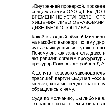
«Внутренней проверкой, провед
специалистами ОАО «ДГК», Д
ВРЕМЕНИ НЕ УСТАНОВЛЕН СП
ХИЩЕНИЯ, ЛИБО ОБРАЗОВАНИ
ДИЗЕЛЬНОГО ТОПЛИВА»…
Какой выгодный обмен! Миллион
на какой-то выговор! Почему дир
чуть «заикнувшись», тут же на 
Почему он, как заявитель, даже 
акт ревизии органам прокуратуры
прокурор Пожарского района Д.А
А депутат краевого законодатель
правящей партии «Единая Росси
молчит, хотя мы неоднократно пу
обращались к нему.
Судя по молчанию, Вы либо не в
обстановкой на своем избирател