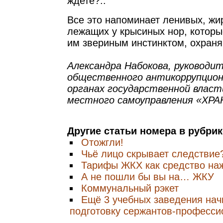
ждете?..
Все это напоминает ленивых, жи
лежащих у крысиных нор, которы
им звериным инстинктом, охраняю
Александра Набокова, руководи
общественного антикоррупцион
органах государственной власт
местного самоуправления «ХР
Другие статьи номера в рубри
Отожгли!
Чьё лицо скрывает следствие
Тарифы ЖКХ как средство на
А не пошли бы вы на… ЖКУ
Коммунальный рэкет
Ещё 3 учебных заведения начи
подготовку сержантов-професси