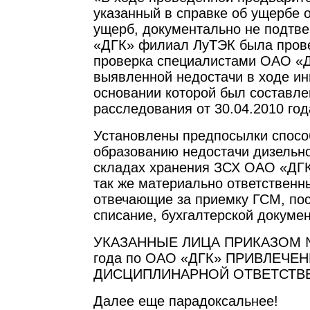
указанный в справке об ущербе 
ущерб, документально не подтв
«ДГК» филиал ЛуТЭК была пров
проверка специалистами ОАО «Д
выявленной недостачи в ходе ин
основании которой был составле
расследования от 30.04.2010 год
Установлены предпосылки спос
образованию недостачи дизельно
складах хранения ЗСХ ОАО «ДГ
так же материально ответственн
отвечающие за приемку ГСМ, пос
списание, бухгалтерской докумен
УКАЗАННЫЕ ЛИЦА ПРИКАЗОМ № 2
года по ОАО «ДГК» ПРИВЛЕЧЕН
ДИСЦИПЛИНАРНОЙ ОТВЕТСТВ
Далее еще парадоксальнее!