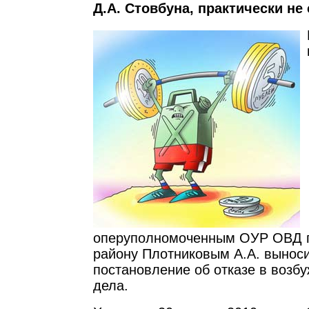
Д.А. Стовбуна, практически не
оперуполномоченным ОУР ОВД 
району Плотниковым А.А. вынос
постановление об отказе в возб
дела.