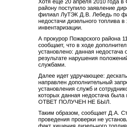
Хотя еще 20 апреля 2010 года в
району поступило заявление ди
филиал ЛуТЭК Д.В. Лебедь по ф
недостачи дизельного топлива в
инвентаризации.
А прокурор Пожарского района 1
сообщает, что в ходе дополните
установлено: данная недостача 
результате нарушения положени
службами.
Далее идет удручающее: дескат
направлен дополнительный запр
установления служб и сотрудник
которых данная недостача была
ОТВЕТ ПОЛУЧЕН НЕ БЫЛ.
Таким образом, сообщает Д.А. Ст
проведения проверки не установ
факт хищения дизельного топли