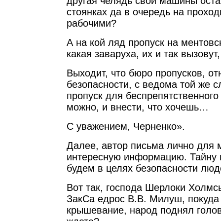
другая челядь свои машины ост
стоянках да в очередь на прохо
рабочими?
А на кой ляд пропуск на ментов
какая заваруха, их и так вызовут,
Выходит, что бюро пропусков, о
безопасности, с ведома той же 
пропуск для беспрепятственного
можно, и внести, что хочешь…
С уважением, Черненко».
Далее, автор письма лично для 
интересную информацию. Тайну 
будем в целях безопасности люд
Вот так, господа Шерлоки Холмс
ЗакСа едрос В.В. Милуш, покуда
крышевание, народ поднял голов