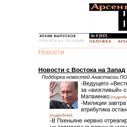
№ 9 (937)
Новости
Новости с Востока на Запад
Подборка новостей Анастасии 
-Ведущего «Вест
за «визгливый» с
Матвиенко
[подробн
-Милиции завтра 
атрибутика остан
[подробнее]
-В Пхеньяне нервно отреаги