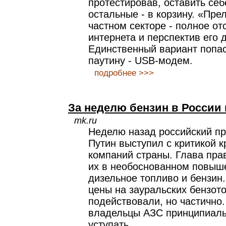
протестировав, оставить себ
остальные - в корзину. «Пре
частном секторе - полное от
интернета и перспектив его 
Единственный вариант попа
паутину - USB-модем.
подробнее >>>
За неделю бензин в России
mk.ru
Неделю назад российский п
Путин выступил с критикой 
компаний страны. Глава пра
их в необоснованном повыш
дизельное топливо и бензин
цены на зауральских бензот
подействовали, но частично
владельцы АЗС принципиаль
уступать.