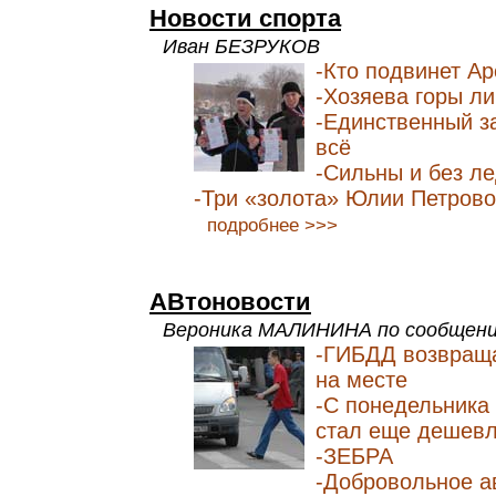
Новости спорта
Иван БЕЗРУКОВ
-Кто подвинет А
-Хозяева горы ли
-Единственный з
всё
-Сильны и без л
-Три «золота» Юлии Петров
подробнее >>>
АВтоновости
Вероника МАЛИНИНА по сообщен
-ГИБДД возвращ
на месте
-С понедельника
стал еще дешев
-ЗЕБРА
-Добровольное а