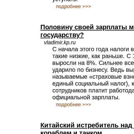
подробнее >>>
Половину своей зарплаты 
государству?
vladimir.kp.ru
С начала этого года налоги 
такие низкие, как раньше. С 
выросли на 8%. Сильнее все
ударило по бизнесу. Ведь вы
называемые «страховые взн
единый социальный налог), 
сотрудников платит работода
официальной зарплаты.
подробнее >>>
Китайский истребитель над
кораблем и танком