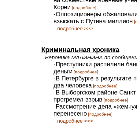
на совместные военные уче
Кореи
[подробнее]
-Оппозиционеры обжаловали
взыскать с Путина миллион
[
подробнее >>>
Криминальная хроника
Вероника МАЛИНИНА по сообщен
-Преступники распилили бан
деньги
[подробнее]
-В Петербурге в результате 
два человека
[подробнее]
-В Выборгском районе Санкт
прогремел взрыв
[подробнее]
-Рассмотрение дела «жемчу
перенесено
[подробнее]
подробнее >>>