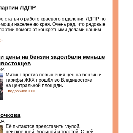
 партии ЛДПР
е статьи о работе краевого отделения ЛДПР по
мощи населению края. Очень рад, что рядовые
 партии помогают конкретными делами нашим
>>
и цены на бензин задолбали меньше
ивостокцев
ВА
Митинг против повышения цен на бензин и
тарифы ЖКХ прошёл во Владивостоке
на центральной площади.
подробнее >>>
лочкова
ВА
Её пытаются представить глупой,
неискренней, большой и толстой. О ней