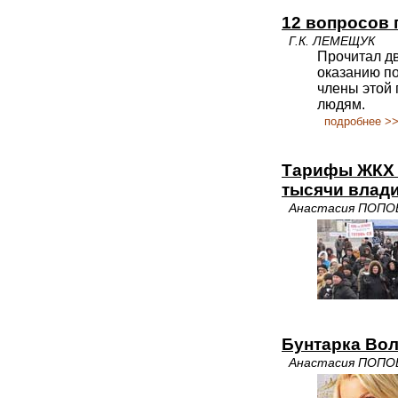
12 вопросов
Г.К. ЛЕМЕЩУК
Прочитал дв
оказанию по
члены этой
людям.
подробнее >
Тарифы ЖКХ 
тысячи влад
Анастасия ПОПО
Бунтарка Во
Анастасия ПОПО