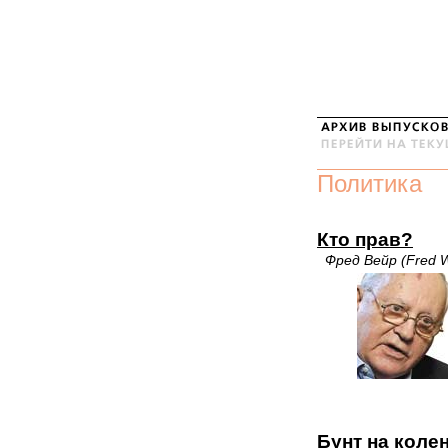
Политика
Кто прав?
Фред Вейр (Fred We
Бунт на коле