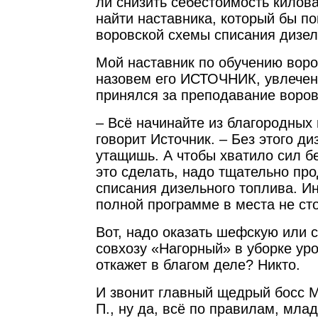
ли снизить себестоимость килов
найти наставника, который бы по
воровской схемы списания дизел
Мой наставник по обучению воро
назовем его ИСТОЧНИК, увлечен
принялся за преподавание воров
– Всё начинайте из благородных
говорит Источник. – Без этого д
утащишь. А чтобы хватило сил б
это сделать, надо тщательно пр
списания дизельного топлива. И
полной программе в места не ст
Вот, надо оказать шефскую или
совхозу «Нагорный» в уборке уро
откажет в благом деле? Никто.
И звонит главный щедрый босс 
П., ну да, всё по правилам, мла