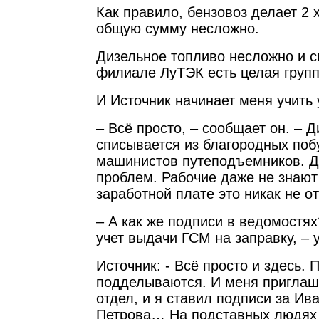
Как правило, бензовоз делает 2 
общую сумму несложно.
Дизельное топливо несложно и с
филиале ЛуТЭК есть целая групп
И Источник начинает меня учить 
– Всё просто, – сообщает он. – 
списывается из благородных поб
машинистов путеподъемников. Да
проблем. Рабочие даже не знают 
заработной плате это никак не о
– А как же подписи в ведомостя
учет выдачи ГСМ на заправку, – 
Источник: - Всё просто и здесь. 
подделываются. И меня приглаш
отдел, и я ставил подписи за Ив
Петрова… На подставных людях 