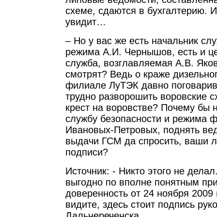
схеме, сдаются в бухгалтерию. И
увидит…
– Но у вас же есть начальник сл
режима А.И. Чернышов, есть и ц
служба, возглавляемая А.В. Яков
смотрят? Ведь о краже дизельно
филиале ЛуТЭК давно поговарив
трудно разворошить воровские с
крест на воровстве? Почему бы н
службу безопасности и режима 
Ивановых-Петровых, поднять ве
выдачи ГСМ да спросить, ваши л
подписи?
Источник: - Никто этого не делал
выгодно по вполне понятным при
доверенность от 24 ноября 2009 
видите, здесь стоит подпись рук
Дальнереченска.