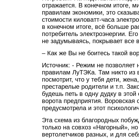
отражается. В конечном итоге, м
правилам экономики, это сказыв
стоимости киловатт-часа электроэ
в конечном итоге, всё больше р
потребитель электроэнергии. Его 
не задумываясь, покрывает все 
– Как же Вы не боитесь такой во
Источник: - Режим не позволяет 
правилам ЛуТЭКа. Там никто из 
посмотрит, что у тебя дети, жена
престарелые родители и т.п. Зак
будешь петь в одну дудку в этой
ворота предприятия. Воровская 
предусмотрела и этот психологи
Эта схема из благородных побуж
только на совхоз «Нагорный», но
вертолетчиков разных, и для себ