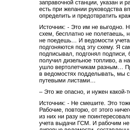
заправочной станции, указан и р
есть при желании руководства в
определить и предотвратить кра
Источник: - Это им не выгодно. 
схем, бесплатно не полетаешь, н
не поедешь… И ведомости учет
подгоняются под эту схему. Я са
подписывал, подгонял подписи, 
получил дизельное топливо, а н
ушло вертолетчикам разным… П
в ведомостях подделывать, мы с
путевыми листами…
– Это же опасно, и нужен какой-
Источник: - Не смешите. Это тож
Рабочие, повторю, от этого ничег
из них ни разу не поинтересова
учета выдачи ГСМ. И рабочим не 
липовые ведомости, составленн