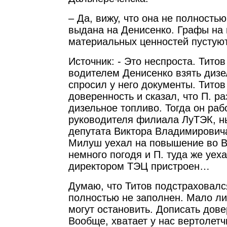
– Да, вижу, что она не полность
выдана на Денисенко. Графы на
материальных ценностей пустуют
Источник: - Это неспроста. Тито
водителем Денисенко взять дизе
спросил у него документы. Титов
доверенность и сказал, что П. р
дизельное топливо. Тогда он ра
руководителя филиала ЛуТЭК, н
депутата Виктора Владимирович
Милуш уехал на повышение во В
немного погодя и П. туда же уеха
директором ТЭЦ пристроен…
Думаю, что Титов подстраховался
полностью не заполнен. Мало ли 
могут остановить. Дописать дове
Вообще, хватает у нас вертолетч