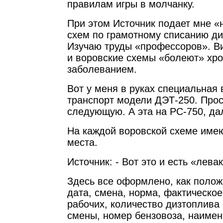
правилам игры в молчанку.
При этом Источник подает мне «
схем по грамотному списанию ди
Изучаю труды «профессоров». Ви
и воровские схемы «болеют» хр
заболеванием.
Вот у меня в руках специальная 
транспорт модели ДЭТ-250. Про
следующую. А эта на РС-750, д
На каждой воровской схеме име
места.
Источник: - Вот это и есть «лев
Здесь все оформлено, как полож
дата, смена, норма, фактическо
рабочих, количество дизтоплива 
смены, номер бензовоза, наимен