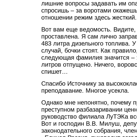
лишние вопросы задавать им опа
спросишь – за воротами окажешь
отношении режим здесь жесткий.
Вот вам еще ведомость. Видите
проставлена. Я сам лично запра
483 литра дизельного топлива. У
случай, бочки стоят. Как правило
следующая фамилия значится – 
литров отпущено. Ничего, воров
спишет…
Спасибо Источнику за высококла
преподавание. Многое усекла.
Однако мне непонятно, почему п
преступном разбазаривании ценн
руководство филиала ЛуТЭКа все
Вот и господин В.В. Милуш, депу
законодательного собрания, чле