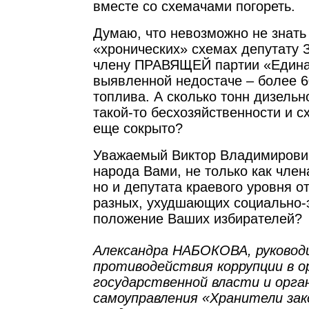
вместе со схемачами погореть.
Думаю, что невозможно не знать 
«хронических» схемах депутату 
члену ПРАВЯЩЕЙ партии «Едина
выявленной недостаче – более 6
топлива. А сколько тонн дизельн
такой-то бесхозяйственности и с
еще сокрыто?
Уважаемый Виктор Владимирович
народа Вами, не только как чле
но и депутата краевого уровня о
разных, ухудшающих социально-
положение Ваших избирателей?
Александра НАБОКОВА, руковод
противодействия коррупции в о
государственной власти и орга
самоуправления «Хранители зако