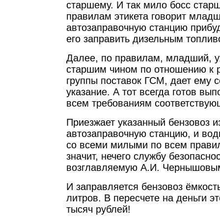
старшему. И так мило босс стар
правилам этикета говорит младш
автозаправочную станцию прибуд
его заправить дизельным топлив
Далее, по правилам, младший, 
старшим чином по отношению к 
группы поставок ГСМ, дает ему 
указание. А тот всегда готов вы
всем требованиям соответствую
Приезжает указанный бензовоз и
автозаправочную станцию, и води
со всеми милыми по всем прави
значит, нечего службу безопасно
возглавляемую А.И. Чернышовым
И заправляется бензовоз ёмкост
литров. В пересчете на деньги эт
тысяч рублей!