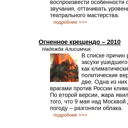
воспроизвести особенности 
звучания, оттачивать уровен
театрального мастерства.
подробнее >>>
Огненное крещендо – 2010
Надежда Алисимчик
В списке причин
засухи ушедшего
как климатически
политические ве
две. Одна из ни
врагами против России клим
По второй версии, жара яви
того, что 9 мая над Москво
погоду – разгоняли облака.
подробнее >>>