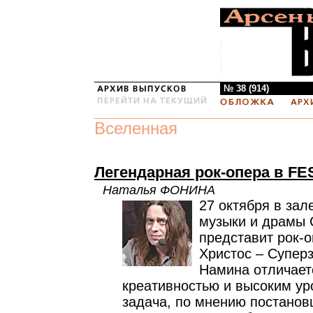
№ 38 (914)
Вселенная
Легендарная рок-опера в FE
Наталья ФОНИНА
27 октября в зал
музыки и драмы 
представит рок-
Христос – Суперз
Намина отличает
креативностью и высоким ур
задача, по мнению постанов