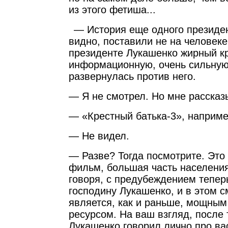
из этого фетиша...
— История еще одного президе
видно, поставили не на человеке,
президенте Лукашенко жирный кр
информационную, очень сильную
развернулась против него.
— Я не смотрел. Но мне расска
— «Крестный батька-3», наприм
— Не видел.
— Разве? Тогда посмотрите. Это
фильм, большая часть населения
говоря, с предубеждением теперь
господину Лукашенко, и в этом 
является, как и раньше, мощным
ресурсом. На ваш взгляд, после 
Лукашенко говорил лично про вас