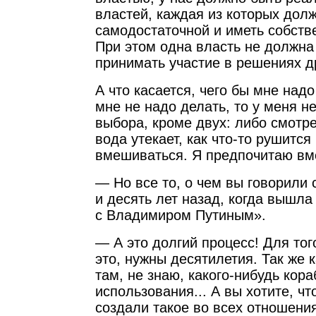
властей, каждая из которых дол
самодостаточной и иметь собств
При этом одна власть не должна
принимать участие в решениях д
А что касается, чего бы мне надо
мне не надо делать, то у меня не
выбора, кроме двух: либо смотрет
вода утекает, как что-то рушится
вмешиваться. Я предпочитаю в
— Но все то, о чем вы говорили 
и десять лет назад, когда вышла
с Владимиром Путиным».
— А это долгий процесс! Для тог
это, нужны десятилетия. Так же 
там, не знаю, какого-нибудь кор
использования... А вы хотите, ч
создали такое во всех отношени