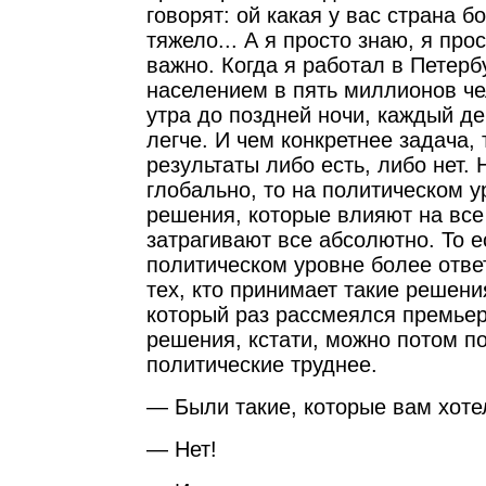
говорят: ой какая у вас страна б
тяжело... А я просто знаю, я про
важно. Когда я работал в Петербу
населением в пять миллионов че
утра до поздней ночи, каждый де
легче. И чем конкретнее задача,
результаты либо есть, либо нет. 
глобально, то на политическом 
решения, которые влияют на все
затрагивают все абсолютно. То 
политическом уровне более отве
тех, кто принимает такие решени
который раз рассмеялся премье
решения, кстати, можно потом по
политические труднее.
— Были такие, которые вам хот
— Нет!