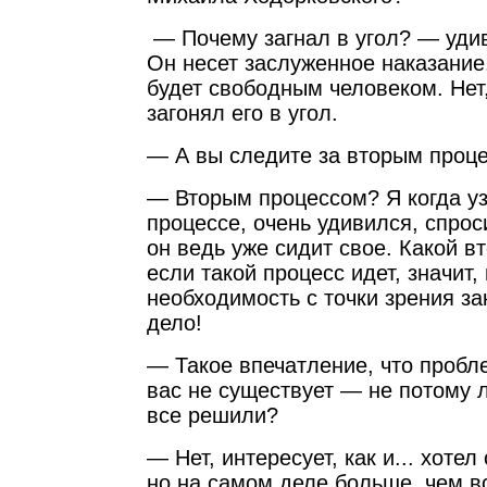
— Почему загнал в угол? — уди
Он несет заслуженное наказани
будет свободным человеком. Нет,
загонял его в угол.
— А вы следите за вторым про
— Вторым процессом? Я когда уз
процессе, очень удивился, спроси
он ведь уже сидит свое. Какой в
если такой процесс идет, значит,
необходимость с точки зрения за
дело!
— Такое впечатление, что пробл
вас не существует — не потому л
все решили?
— Нет, интересует, как и... хотел 
но на самом деле больше, чем в