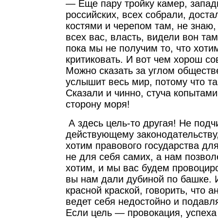
— Еще пару тройку камер, запад
российских, всех собрали, достал
костями и черепом там, не знаю,
всех вас, власть, видели вон там
пока мы не получим то, что хоти
критиковать. И вот чем хорош с
Можно сказать за углом обществе
услышит весь мир, потому что та
Сказали и чинно, стуча копытами
сторону моря!
А здесь цель-то другая! Не подч
действующему законодательству,
хотим правового государства для 
не для себя самих, а нам позвол
хотим, и мы вас будем провоциро
вы нам дали дубиной по башке. 
красной краской, говорить, что 
ведет себя недостойно и подавл
Если цель — провокация, успеха