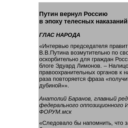
Путин вернул Россию
в эпоху телесных наказаний
ГЛАС НАРОДА
«Интервью председателя правит
В.В.Путина возмутительно по св
оскорбительно для граждан Росс
блоге Эдуард Лимонов. – Налицо
правоохранительных органов к н
раза повторяется фраза «получи
дубиной»».
Анатолий Баранов, главный ре
федерального оппозиционного 
ФОРУМ.мск
«Следовало бы напомнить, что 