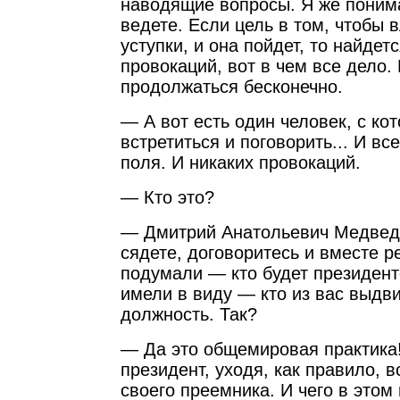
наводящие вопросы. Я же поним
ведете. Если цель в том, чтобы 
уступки, и она пойдет, то найдет
провокаций, вот в чем все дело. 
продолжаться бесконечно.
— А вот есть один человек, с ко
встретиться и поговорить... И вс
поля. И никаких провокаций.
— Кто это?
— Дмитрий Анатольевич Медведе
сядете, договоритесь и вместе 
подумали — кто будет президент
имели в виду — кто из вас выдви
должность. Так?
— Да это общемировая практика
президент, уходя, как правило, в
своего преемника. И чего в этом