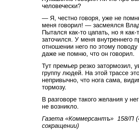
человечески?
— Я, честно говоря, уже не помн
меня говорил! — засмеялся Вла
Пытался как-то цапать, но я как-т
заточился. У меня внутреннего п
отношении него по этому поводу 
даже не помню, что он говорил.
Тут премьер резко затормозил, у
группу людей. На этой трассе эт
непривычно, что нога сама, види
тормозу.
В разговоре такого желания у нег
не возникло.
Газета «Коммерсантъ» 158/П (4
сокращении)