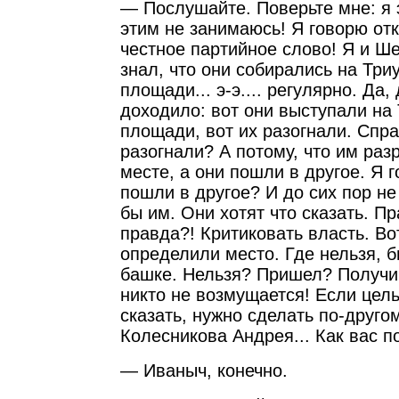
— Послушайте. Поверьте мне: я э
этим не занимаюсь! Я говорю от
честное партийное слово! Я и Ше
знал, что они собирались на Тр
площади... э-э.... регулярно. Да,
доходило: вот они выступали н
площади, вот их разогнали. Спра
разогнали? А потому, что им ра
месте, а они пошли в другое. Я 
пошли в другое? И до сих пор н
бы им. Они хотят что сказать. Пр
правда?! Критиковать власть. Во
определили место. Где нельзя, 
башке. Нельзя? Пришел? Получи,
никто не возмущается! Если цель
сказать, нужно сделать по-друго
Колесникова Андрея... Как вас 
— Иваныч, конечно.