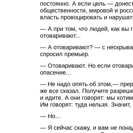
постоянно. А если цель — донес
общественности, мировой и росс
власть провоцировать и нарушат
— А при том, что людей, как вы 
отоваривают...
— А отоваривают? — с нескрыв
спросил премьер.
— Отоваривают. Но если отовари
опасение...
— Не надо опять об этом,— пре
же все сказал. Получите разреш
и идите. А они говорят: мы хоти
Им говорят: туда нельзя. Значит,
— Но...
— Я сейчас скажу, и вам не пон