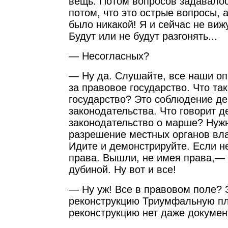
вещь. Потом вопросов задавалос
потом, что это острые вопросы, 
было никакой! Я и сейчас не виж
Будут или не будут разгонять...
— Несогласных?
— Ну да. Слушайте, все наши о
за правовое государство. Что та
государство? Это соблюдение д
законодательства. Что говорит 
законодательство о марше? Нуж
разрешение местных органов вл
Идите и демонстрируйте. Если н
права. Вышли, не имея права,— 
дубиной. Ну вот и все!
— Ну уж! Все в правовом поле? 
реконструкцию Триумфальную пл
реконструкцию нет даже докуме