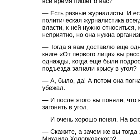
все время пишет о вас?
— Есть разные журналисты. И есл
политическая журналистика всег
власти, к ней нужно относиться, к
неприятно, но она нужна организ
— Тогда я вам доставлю еще одн
книге «От первого лица» вы расс
однажды, когда еще были подрос
подъезда загнали крысу в угол
— А, было, да! А потом она погн
убежал.
— И после этого вы поняли, что 
загонять в угол.
— И очень хорошо понял. На вс
— Скажите, а зачем же вы тогда 
Михаила Ходорковского?