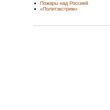
Пожары над Россией
«Политэкстрим»