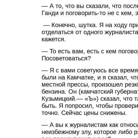
— А то, что вы сказали, что пос
Ганди и поговорить-то не с кем,
— Конечно, шутка. Я на ходу пр
отделаться от одного журналиста
кажется.
— То есть вам, есть с кем погов
Посоветоваться?
— Я с вами советуюсь все время
были на Камчатке, и я сказал, ч
местной прессы, произошел резк
бензина. Он (камчатский губерна
Кузьмицкий.— «Ъ») сказал, что т
быть. Я попросил, чтобы провер
точно. Сейчас цены снижены.
— А вы к журналистам как относи
неизбежному злу, которое либо 