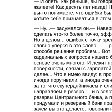
— И опять, как раньше, вы говори
жалеете! Как десять лет назад! 
вы-то понимаете, что ошибки был
хотите себе признаваться в это
— Ну...— задумался он.— Навер
сделать что-то более точно, эфф
Но в целом... ошибок с точки зр
словно уперся в это слово,— ...
способа решения проблем... Вот 
кардинальных вопросов нашего б
основе очень многого. И лежит п
поверхности, связан с зарплатой
далее... Что я имею ввиду: в пр
иногда поругивали, а иногда оче
за то, что скупердяйничаем и сл
направляем в резерв — и в золо
резервы Центрального банка, а 
придумали и резервный банк пра
зачем вы это делаете, говорили 