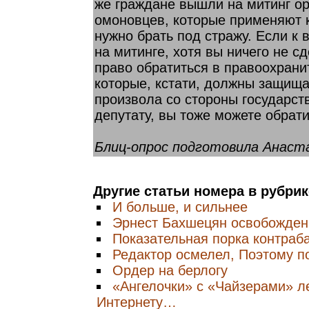
же граждане вышли на митинг ор
омоновцев, которые применяют к
нужно брать под стражу. Если к
на митинге, хотя вы ничего не с
право обратиться в правоохрани
которые, кстати, должны защища
произвола со стороны государств
депутату, вы тоже можете обрати
Блиц-опрос подготовила Анас
Другие статьи номера в рубри
И больше, и сильнее
Эрнест Бахшецян освобожден
Показательная порка контраб
Редактор осмелел, Поэтому п
Ордер на берлогу
«Ангелочки» с «Чайзерами» л
Интернету…