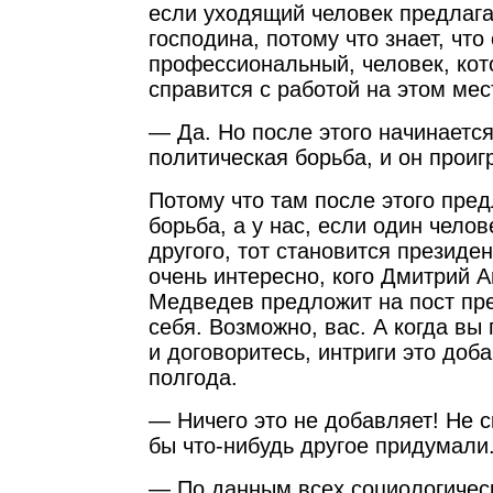
если уходящий человек предлагае
господина, потому что знает, что
профессиональный, человек, ко
справится с работой на этом мес
— Да. Но после этого начинаетс
политическая борьба, и он проиг
Потому что там после этого пре
борьба, а у нас, если один челов
другого, тот становится президе
очень интересно, кого Дмитрий 
Медведев предложит на пост пр
себя. Возможно, вас. А когда вы 
и договоритесь, интриги это доб
полгода.
— Ничего это не добавляет! Не с
бы что-нибудь другое придумал
— По данным всех социологическ