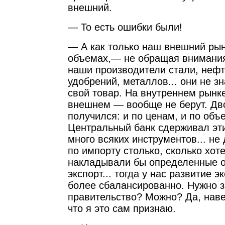
внешний.
— То есть ошибки были!
— А как только наш внешний рын
объемах,— не обращая внимани
наши производители стали, неф
удобрений, металлов... они не зн
свой товар. На внутреннем рынке
внешнем — вообще не берут. Дв
получился: и по ценам, и по объ
Центральный банк сдерживал эти
много всяких инструментов... не
по импорту столько, сколько хоте
накладывали бы определенные о
экспорт... тогда у нас развитие 
более сбалансированно. Нужно з
правительство? Можно? Да, наве
что я это сам признаю.