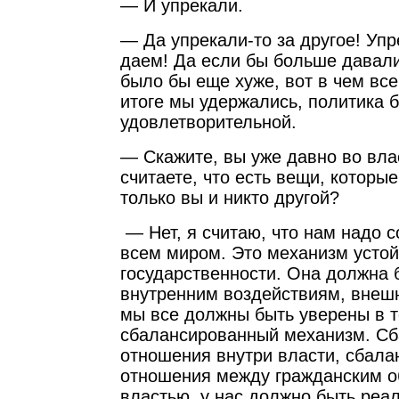
— И упрекали.
— Да упрекали-то за другое! Уп
даем! Да если бы больше давали
было бы еще хуже, вот в чем все
итоге мы удержались, политика 
удовлетворительной.
— Скажите, вы уже давно во вла
считаете, что есть вещи, которы
только вы и никто другой?
— Нет, я считаю, что нам надо 
всем миром. Это механизм устой
государственности. Она должна 
внутренним воздействиям, внеш
мы все должны быть уверены в т
сбалансированный механизм. С
отношения внутри власти, сбал
отношения между гражданским 
властью, у нас должно быть реа