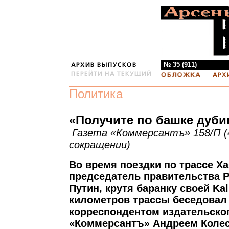
№ 35 (911)
Политика
«Получите по башке дуби
Газета «Коммерсантъ» 158/П (4
сокращении)
Во время поездки по трассе Х
председатель правительства 
Путин, крутя баранку своей Kali
километров трассы беседовал
корреспондентом издательско
«Коммерсантъ» Андреем Коле