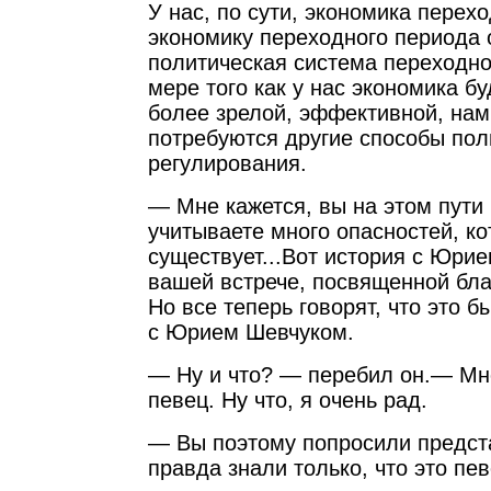
У нас, по сути, экономика перехо
экономику переходного периода
политическая система переходног
мере того как у нас экономика б
более зрелой, эффективной, нам,
потребуются другие способы пол
регулирования.
— Мне кажется, вы на этом пути
учитываете много опасностей, ко
существует...Вот история с Юри
вашей встрече, посвященной бла
Но все теперь говорят, что это 
с Юрием Шевчуком.
— Ну и что? — перебил он.— Мне
певец. Ну что, я очень рад.
— Вы поэтому попросили предста
правда знали только, что это п