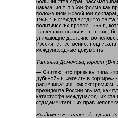
большинства стран рассматрива
наказания в любой форме как п
положениям Всеобщей декларац
1948 г. и Международного пакта 
политических правах 1966 г., кот
запрещают пытки и жестокие, бе
унижающие достоинство человек
Россия, естественно, подписала 
международные документы.
Татьяна Демичева, юрист (Вла
— Считаю, что призывы типа «п
дубиной» и «мочить в сортире» -
расцениваться, как экстремизм. И
президента России звучат, как г
катастрофа международных ста
фундаментальных прав человека
Владимир Беспалов, депутат З