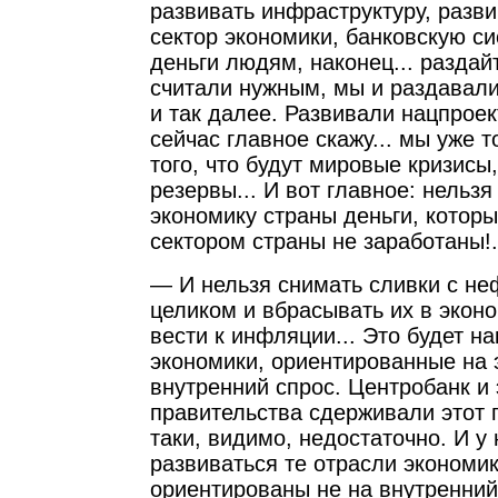
развивать инфраструктуру, разв
сектор экономики, банковскую си
деньги людям, наконец... раздайт
считали нужным, мы и раздавал
и так далее. Развивали нацпроект
сейчас главное скажу... мы уже т
того, что будут мировые кризисы
резервы... И вот главное: нельзя
экономику страны деньги, котор
сектором страны не заработаны!
— И нельзя снимать сливки с не
целиком и вбрасывать их в эконо
вести к инфляции... Это будет н
экономики, ориентированные на э
внутренний спрос. Центробанк и
правительства сдерживали этот п
таки, видимо, недостаточно. И у 
развиваться те отрасли экономи
ориентированы не на внутренний 