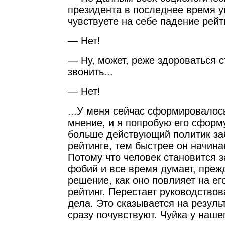
президента в последнее время у
чувствуете на себе падение рей
— Нет!
— Ну, может, реже здороваться с
звонить...
— Нет!
...У меня сейчас сформировалос
мнение, и я попробую его сформ
больше действующий политик за
рейтинге, тем быстрее он начинае
Потому что человек становится 
фобий и все время думает, преж
решение, как оно повлияет на е
рейтинг. Перестает руководство
дела. Это сказывается на резуль
сразу почувствуют. Чуйка у наше