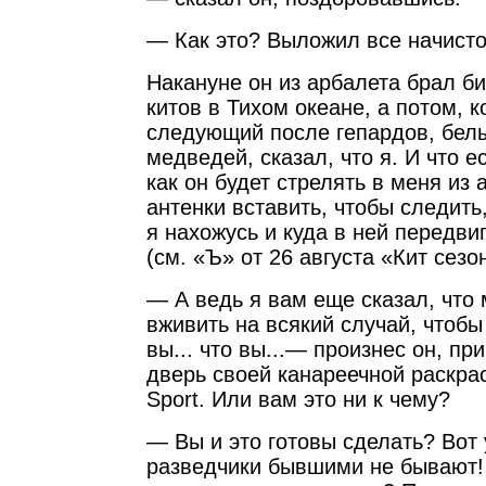
— Как это? Выложил все начист
Накануне он из арбалета брал б
китов в Тихом океане, а потом, к
следующий после гепардов, бел
медведей, сказал, что я. И что е
как он будет стрелять в меня из 
антенки вставить, чтобы следить
я нахожусь и куда в ней передви
(см. «Ъ» от 26 августа «Кит сезо
— А ведь я вам еще сказал, что 
вживить на всякий случай, чтобы
вы... что вы...— произнес он, п
дверь своей канареечной раскрас
Sport. Или вам это ни к чему?
— Вы и это готовы сделать? Вот
разведчики бывшими не бывают! 