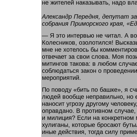
не жителей наказывать, надо вла
Александр Передня, депутат з
собрания Приморского края, «Е
— Я это интервью не читал. А в
Колесников, озолотился! Выска
мне не хотелось бы комментиров
отвечает за свои слова. Моя поз
митингов такова: в любом случа
соблюдаться закон о проведени
мероприятий.
По поводу «бить по башке», я сч
людей вообще неправильно, но 
наносит угрозу другому человек
оправдано. В противном случае,
и милиция? Если на конкретном 
хулиганы, которые бросают буты
иные действия, тогда силу прим