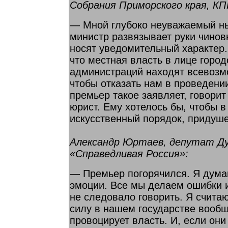
Собрания Приморского края, КП
— Мной глубоко неуважаемый н
министр развязывает руки чинов
носят уведомительный характер
что местная власть в лице город
администраций находят всевозм
чтобы отказать нам в проведении
премьер такое заявляет, говорит 
юрист. Ему хотелось бы, чтобы в
искусственный порядок, придуш
Александр Юртаев, депутат Д
«Справедливая Россия»:
— Премьер погорячился. Я дума
эмоции. Все мы делаем ошибки и
не следовало говорить. Я считаю
силу в нашем государстве вообщ
провоцирует власть. И, если они