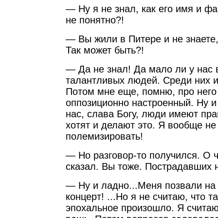
— Ну я не знал, как его имя и ф
не понятно?!
— Вы жили в Питере и не знаете,
Так может быть?!
— Да не знал! Да мало ли у нас 
талантливых людей. Среди них и
Потом мне еще, помню, про него 
оппозиционно настроенный. Ну и
нас, слава Богу, люди имеют пра
хотят и делают это. Я вообще не
полемизировать!
— Но разговор-то получился. О 
сказал. Вы тоже. Пострадавших 
— Ну и ладно...Меня позвали на
концерт! ...Но я не считаю, что 
эпохальное произошло. Я считаю