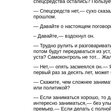
спецсредства остались? Пользу
— Спецсредств нет,— сухо сказа
прошлом.
— Давайте о настоящем поговор
– Давайте,— вздохнул он.
— Трудно рулить и разговариват
потом будут передаваться из уст,
уста? Самоконтроль не тот... Ж
— Нет,— опять засмеялся он.—
первый раз за десять лет, может
— Скажите, чем сложнее занимат
или политикой?
— Если заниматься хорошо, то 
интересно заниматься,— без улы
премьер.— Если делать с полно