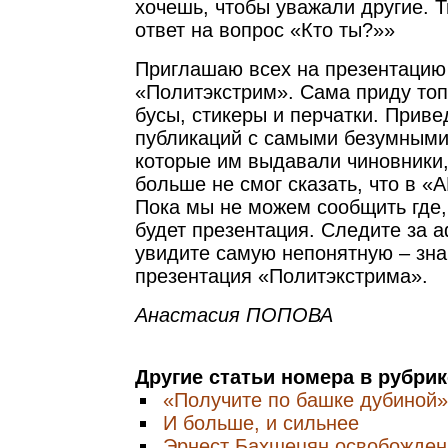
хочешь, чтобы уважали другие. Т
ответ на вопрос «Кто ты?»»
Приглашаю всех на презентацию
«Политэкстрим». Сама приду топ
бусы, стикеры и перчатки. Приве
публикаций с самыми безумными
которые им выдавали чиновники,
больше не смог сказать, что в 
Пока мы не можем сообщить где, 
будет презентация. Следите за 
увидите самую непонятную – знай
презентация «Политэкстрима».
Анастасия ПОПОВА
Другие статьи номера в рубри
«Получите по башке дубиной»
И больше, и сильнее
Эрнест Бахшецян освобожден