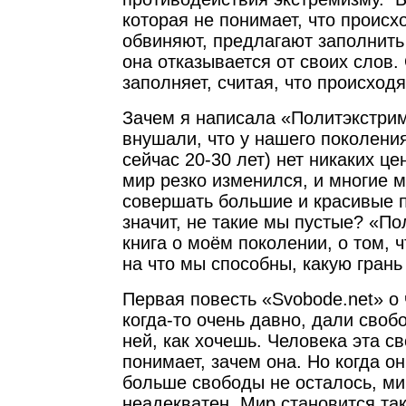
которая не понимает, что происхо
обвиняют, предлагают заполнить 
она отказывается от своих слов.
заполняет, считая, что происход
Зачем я написала «Политэкстрим
внушали, что у нашего поколения
сейчас 20-30 лет) нет никаких це
мир резко изменился, и многие м
совершать большие и красивые п
значит, не такие мы пустые? «По
книга о моём поколении, о том, ч
на что мы способны, какую грань
Первая повесть «Svobode.net» о 
когда-то очень давно, дали свобо
ней, как хочешь. Человека эта св
понимает, зачем она. Но когда он
больше свободы не осталось, ми
неадекватен. Мир становится та