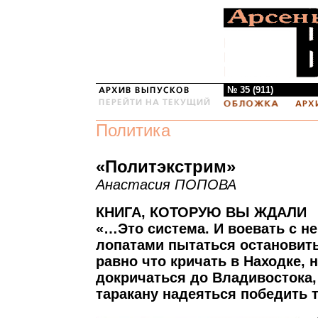
№ 35 (911)
Политика
«Политэкстрим»
Анастасия ПОПОВА
КНИГА, КОТОРУЮ ВЫ ЖДАЛИ
«…Это система. И воевать с не
лопатами пытаться остановить
равно что кричать в Находке, 
докричаться до Владивостока,
таракану надеяться победить 