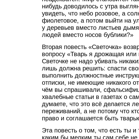
нибудь доводилось с утра выглян
увидеть, что небо розовое, а со
фиолетовое, а потом выйти на ул
у деревьев вместо листьев дымя
людей вместо носов бублики?»
Вторая повесть «Светочка» возв
вопросу «Тварь я дрожащая или 
Светочке не надо убивать никаки
лишь должна решить: спасти св
выполнить должностные инструк
отписки, не имеющие никакого от
чём вы спрашивали, сфальсифи
хвалебные статьи в газетах о с
думаете, что это всё делается ле
переживаний, а не потому что кт
право и соглашается быть твар
Эта повесть о том, что есть ты и
каким бы мелким ты сам себе не 