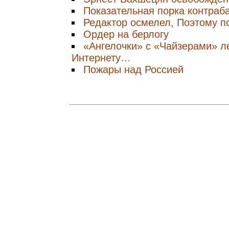
Показательная порка контраб
Редактор осмелел, Поэтому п
Ордер на берлогу
«Ангелочки» с «Чайзерами» л
Интернету…
Пожары над Россией