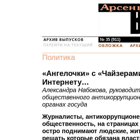
№ 35 (911)
Политика
«Ангелочки» с «Чайзерам
Интернету…
Александра Набокова, руководи
общественного антикоррупцион
органах госуда
Журналисты, антикоррупционе
общественность, на страницах
остро поднимают людские, жи
решать которые обязана власть