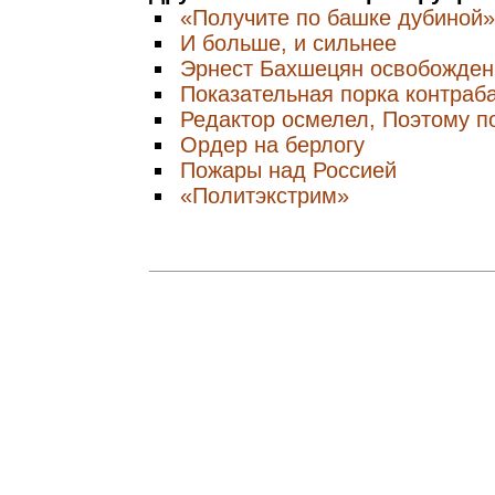
«Получите по башке дубиной»
И больше, и сильнее
Эрнест Бахшецян освобожден
Показательная порка контраб
Редактор осмелел, Поэтому п
Ордер на берлогу
Пожары над Россией
«Политэкстрим»