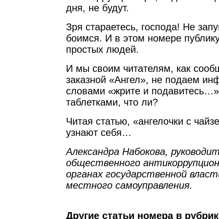
дня, не будут.
Зря стараетесь, господа! Не запу
боимся. И в этом номере публик
простых людей.
И мы своим читателям, как сооб
заказной «Ангел», не подаем и
словами «жрите и подавитесь…».
таблетками, что ли?
Читая статью, «ангелочки с чай
узнают себя…
Александра Набокова, руководи
общественного антикоррупцион
органах государственной власт
местного самоуправления.
Другие статьи номера в рубри