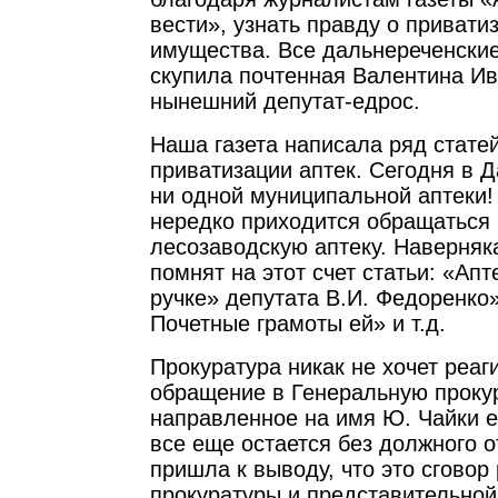
вести», узнать правду о привати
имущества. Все дальнереченские
скупила почтенная Валентина И
нынешний депутат-едрос.
Наша газета написала ряд стате
приватизации аптек. Сегодня в 
ни одной муниципальной аптеки
нередко приходится обращаться
лесозаводскую аптеку. Наверняк
помнят на этот счет статьи: «Апт
ручке» депутата В.И. Федоренко»
Почетные грамоты ей» и т.д.
Прокуратура никак не хочет реаг
обращение в Генеральную прокур
направленное на имя Ю. Чайки е
все еще остается без должного о
пришла к выводу, что это сговор
прокуратуры и представительной