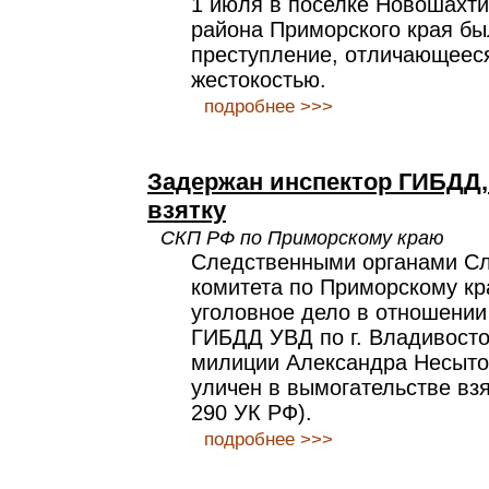
1 июля в поселке Новошахти
района Приморского края б
преступление, отличающеес
жестокостью.
подробнее >>>
Задержан инспектор ГИБДД
взятку
СКП РФ по Приморскому краю
Следственными органами Сл
комитета по Приморскому к
уголовное дело в отношении
ГИБДД УВД по г. Владивосто
милиции Александра Несыто
уличен в вымогательстве взятк
290 УК РФ).
подробнее >>>