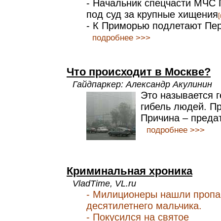
- Начальник спецчасти МЧС
под суд за крупные хищения
- К Приморью подлетают Пе
подробнее >>>
Что происходит в Москве?
Гайдпаркер: Александр Акулинин
Это называется 
гибель людей. П
Причина – преда
подробнее >>>
Криминальная хроника
VladTime, VL.ru
- Милиционеры нашли пропа
десятилетнего мальчика.
- Покусился на святое