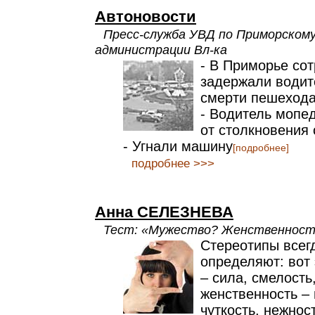
Автоновости
Пресс-служба УВД по Приморскому
администрации Вл-ка
- В Приморье со
задержали водит
смерти пешеход
- Водитель мопед
от столкновения 
- Угнали машину
[подробнее]
подробнее >>>
Анна СЕЛЕЗНЕВА
Тест: «Мужество? Женственност
Стереотипы всег
определяют: вот
– сила, смелость,
женственность – 
чуткость, нежнос