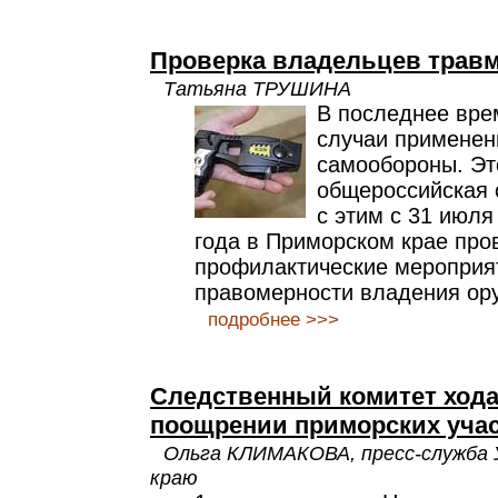
Проверка владельцев трав
Татьяна ТРУШИНА
В последнее вре
случаи применен
самообороны. Эт
общероссийская с
с этим с 31 июля
года в Приморском крае про
профилактические мероприя
правомерности владения ор
подробнее >>>
Следственный комитет хода
поощрении приморских уча
Ольга КЛИМАКОВА, пресс-служба 
краю