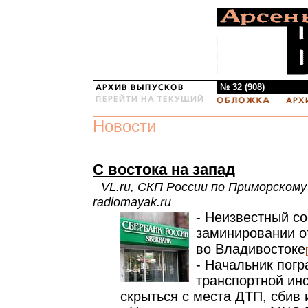
№ 32 (908)
Новости
C востока на запад
VL.ru, СКП России по Приморскому 
radiomayak.ru
- Неизвестный с
заминировании о
во Владивостоке
- Начальник погр
транспортной ин
скрыться с места ДТП, сбив