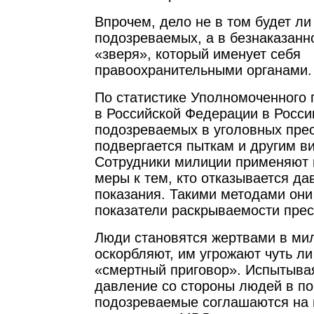
Впрочем, дело не в том будет ли
подозреваемых, а в безнаказанн
«зверя», который именует себя
правоохранительными органами.
По статистике Уполномоченного 
в Российской Федерации в Росс
подозреваемых в уголовных пре
подвергается пыткам и другим в
Сотрудники милиции применяют 
меры к тем, кто отказывается да
показания. Такими методами он
показатели раскрываемости прес
Люди становятся жертвами в мил
оскорбляют, им угрожают чуть ли
«смертный приговор». Испытыва
давление со стороны людей в по
подозреваемые соглашаются на 