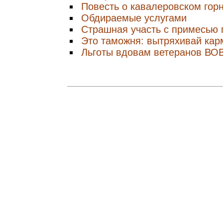
Повесть о кавалеровском горн
Обдираемые услугами
Страшная участь с примесью 
Это таможня: вытряхивай ка
Льготы вдовам ветеранов ВО