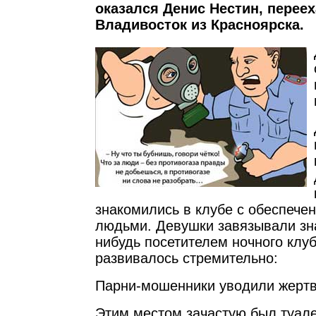
оказался Денис Нестин, перее
Владивосток из Красноярска.
знакомились в клубе с обеспеч
людьми. Девушки завязывали зна
нибудь посетителем ночного клу
развивалось стремительно:
Парни-мошенники уводили жертв
Этим местом зачастую был туале