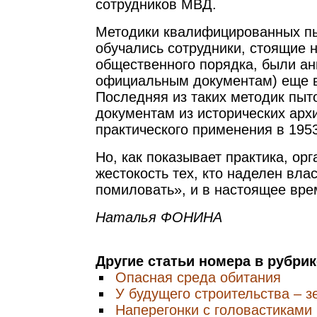
сотрудников МВД.
Методики квалифицированных пы
обучались сотрудники, стоящие 
общественного порядка, были ан
официальным документам) еще в
Последняя из таких методик пыто
документам из исторических арх
практического применения в 1953
Но, как показывает практика, ор
жестокость тех, кто наделен вла
помиловать», и в настоящее врем
Наталья ФОНИНА
Другие статьи номера в рубри
Опасная среда обитания
У будущего строительства – з
Наперегонки с головастиками