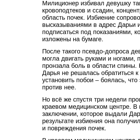
Милиционер избивал девушку так
кровоподтеков и ссадин, концен
область почек. Избиение сопров
высказываниями в адрес Дарьи 
подписаться под показаниями, к
изложены на бумаге.
После такого псевдо-допроса де
могла двигать руками и ногами, 
пронзала боль в области спины.
Дарья не решалась обратиться к
установить побои – боялась, что
против нее.
Но всё же спустя три недели пр
краевом медицинском центре. В
заключении, которое выдали Дар
результате избиения она получи
и повреждения почек.