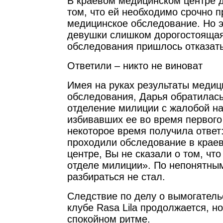
В краевом медицинском центре 
том, что ей необходимо срочно п
медицинское обследование. Но э
девушки слишком дорогостоящая.
обследования пришлось отказать
Ответили – никто не виноват
Имея на руках результаты медиц
обследования, Дарья обратилась
отделение милиции с жалобой на
избивавших ее во время первого
некоторое время получила ответ
проходили обследование в крае
центре, Вы не сказали о том, что
отделе милиции». По непонятны
разбираться не стал.
Следствие по делу о вымогатель
клубе Rasa Lila продолжается, н
спокойном ритме.