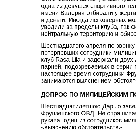
одна из девушек спортивного те
имени Валерия отбирали у жерт
и деньги. Иногда легковерных м
уводили за пределы клуба, так с
нейтральную территорию и обира
Шестнадцатого апреля по звонку
потерпевших сотрудники милици
клуб Rasa Lila и задержали двух
парней, подозреваемых в серии 
настоящее время сотрудники Фр
занимаются выяснением обстоят
ДОПРОС ПО МИЛИЦЕЙСКИМ П
Шестнадцатилетнюю Дарью завел
Фрунзенского ОВД. Не спрашивая
рукава, один из сотрудников мил
«выяснению обстоятельств».