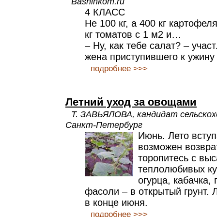
Bashinkom.ru
4 КЛАСС
Не 100 кг, а 400 кг картофеля
кг томатов с 1 м2 и…
– Ну, как тебе салат? – уча
жена приступившего к ужину
подробнее >>>
Летний уход за овощами
Т. ЗАВЬЯЛОВА, кандидат сельскохо
Санкт-Петербург
Июнь. Лето вступ
возможен возвра
торопитесь с вы
теплолюбивых ку
огурца, кабачка,
фасоли – в открытый грунт. 
в конце июня.
подробнее >>>