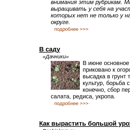
внимания этим рубрикам. М
выращивать у себя на учас
которых нет не только у на
округе.
подробнее >>>
В саду
«Дачники»
В июне основное
приковано к огор
высадка в грунт
культур, борьба 
конечно, сбор пе
салата, редиса, укропа.
подробнее >>>
Как вырастить большой уро