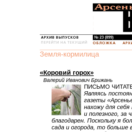
№ 23 (899)
Земля-кормилица
«Коровий горох»
Валерий Иванович Брижань
ПИСЬМО ЧИТАТ
Являясь постоя
газеты «Арсенье
нахожу для себя
и полезного, за 
благодарен. Поскольку я б
сада и огорода, то больше 