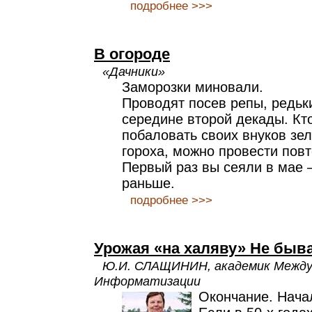
подробнее >>>
В огороде
«Дачники»
Заморозки миновали.
Проводят посев репы, редьки
середине второй декады. Кто
побаловать своих внуков зе
гороха, можно провести пов
Первый раз вы сеяли в мае –
раньше.
подробнее >>>
Урожая «на халяву» Не быв
Ю.И. СЛАЩИНИН, академик Между
Информатизации
Окончание. Нача