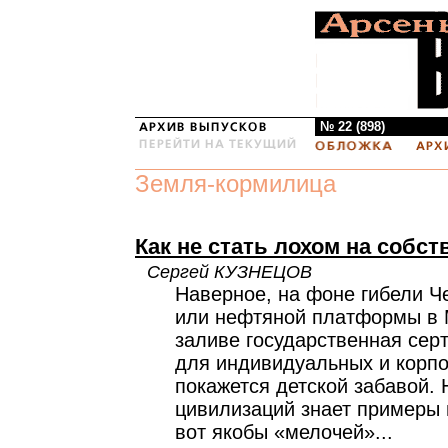
№ 22 (898)
Земля-кормилица
Как не стать лохом на собст
Сергей КУЗНЕЦОВ
Наверное, на фоне гибели 
или нефтяной платформы в 
заливе государственная сер
для индивидуальных и корпо
покажется детской забавой. 
цивилизаций знает примеры г
вот якобы «мелочей»...