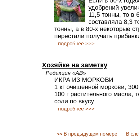
Если в 50-х года
удобрений увели
11,5 тонны, то в 
составляла 8,3 т
тонны, а в 80-х некоторые с
перестали получать прибавк
подробнее >>>
Хозяйке на заметку
Редакция «АВ»
ИКРА ИЗ МОРКОВИ
1 кг очищенной моркови, 300 
100 г растительного масла, 
соли по вкусу.
подробнее >>>
<< В предыдущем номере
В сл