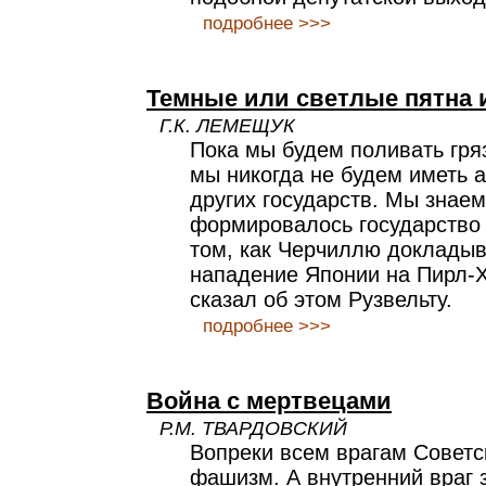
подробнее >>>
Темные или светлые пятна 
Г.К. ЛЕМЕЩУК
Пока мы будем поливать гря
мы никогда не будем иметь 
других государств. Мы знаем
формировалось государство
том, как Черчиллю докладыв
нападение Японии на Пирл-Х
сказал об этом Рузвельту.
подробнее >>>
Война с мертвецами
Р.М. ТВАРДОВСКИЙ
Вопреки всем врагам Совет
фашизм. А внутренний враг 