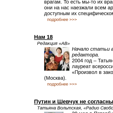
врагам. То есть мы-то их вра
они на нас наезжали всем а
доступным их специфическом
подробнее >>>
Нам 18
Редакция «АВ»
Начало статьи в
редактора.
2004 год – Татья
лауреат всеросси
«Произвол в зако
(Москва).
подробнее >>>
Путин и Шевчук не согласн
Татьяна Вольтская, «Радио Своб