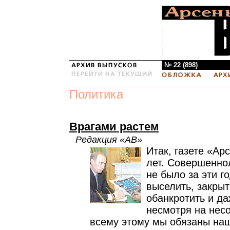
№ 22 (898)
Политика
Врагами растем
Редакция «АВ»
Итак, газете «Ар
лет. Совершеннол
не было за эти г
выселить, закрыт
обанкротить и да
несмотря на нес
всему этому мы обязаны на