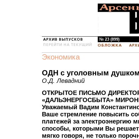
№ 23 (899)
Экономика
ОДН с уголовным душко
О.Д. Левадний
ОТКРЫТОЕ ПИСЬМО ДИРЕКТО
«ДАЛЬЭНЕРГОСБЫТА» МИРОНЕ
Уважаемый Вадим Константин
Ваше стремление повысить со
платежей за электроэнергию м
способы, которыми Вы решает
мягко говоря, не только порочн