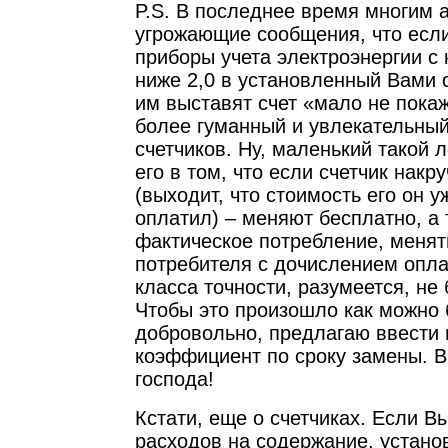
P.S. В последнее время многим 
угрожающие сообщения, что если
приборы учета электроэнергии с 
ниже 2,0 в установленный Вами с
им выставят счет «мало не пока
более гуманный и увлекательны
счетчиков. Ну, маленький такой 
его в том, что если счетчик накр
(выходит, что стоимость его он у
оплатил) – меняют бесплатно, а 
фактическое потребление, менять
потребителя с дочислением опла
класса точности, разумеется, не 
Чтобы это произошло как можно 
добровольно, предлагаю ввести
коэффициент по сроку замены. 
господа!
Кстати, еще о счетчиках. Если 
расходов на содержание, устано