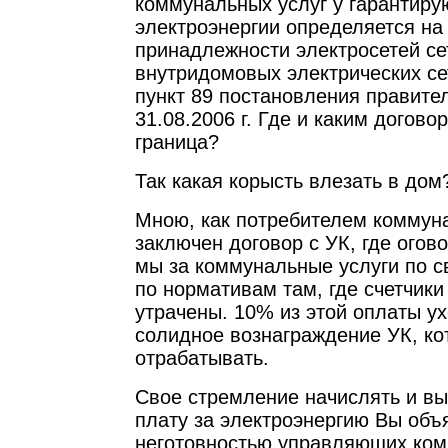
коммунальных услуг у гарантир
электроэнергии определяется на
принадлежности электросетей се
внутридомовых электрических сет
пункт 89 постановления правите
31.08.2006 г. Где и каким догово
граница?
Так какая корысть влезать в дом
Мною, как потребителем коммуна
заключен договор с УК, где огов
мы за коммунальные услуги по с
по нормативам там, где счетчики
утрачены. 10% из этой оплаты ух
солидное вознаграждение УК, ко
отрабатывать.
Свое стремление начислять и в
плату за электроэнергию Вы объ
неготовностью управляющих комп