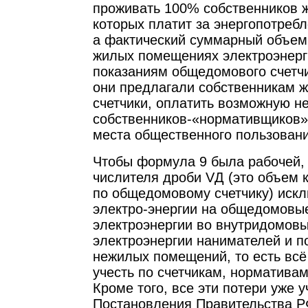
проживать 100% собственников ж
которых платит за энергопотребл
а фактический суммарный объем
жилых помещениях электроэнерг
показаниям общедомового счетчи
они предлагали собственникам 
счетчики, оплатить возможную н
собственников-«нормативщиков»
места общественного пользовани
Чтобы формула 9 была рабочей, 
числителя дроби VД (это объем 
по общедомовому счетчику) иск
электро-энергии на общедомовы
электроэнергии во внутридомовы
электроэнергии нанимателей и п
нежилых помещений, то есть всё
учесть по счетчикам, нормативам
Кроме того, все эти потери уже 
Постановления Правительства РФ