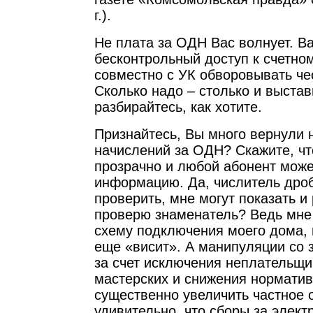
г.).
Не плата за ОДН Вас волнует. В
бесконтрольный доступ к счетном
совместно с УК обворовывать че
Сколько надо – столько и выстав
разбирайтесь, как хотите.
Признайтесь, Вы много вернули 
начислений за ОДН? Скажите, чт
прозрачно и любой абонент може
информацию. Да, числитель дро
проверить, мне могут показать и 
проверю знаменатель? Ведь мне
схему подключения моего дома, 
еще «висит». А манипуляции со
за счет исключения неплательщи
мастерских и снижения нормати
существенно увеличить частное 
удивительно, что сборы за элект