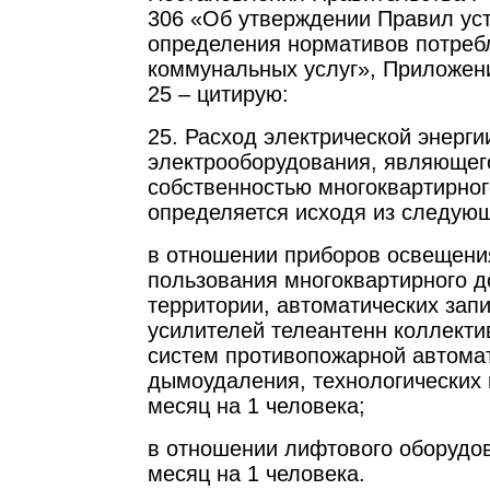
306 «Об утверждении Правил ус
определения нормативов потреб
коммунальных услуг», Приложение
25 – цитирую:
25. Расход электрической энерги
электрооборудования, являющег
собственностью многоквартирног
определяется исходя из следующ
в отношении приборов освещени
пользования многоквартирного 
территории, автоматических зап
усилителей телеантенн коллекти
систем противопожарной автома
дымоудаления, технологических п
месяц на 1 человека;
в отношении лифтового оборудова
месяц на 1 человека.