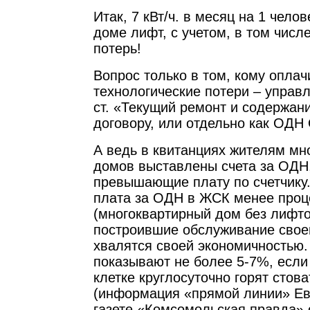
Итак, 7 кВт/ч. в месяц на 1 челов
доме лифт, с учетом, в том числ
потерь!
Вопрос только в том, кому оплач
технологические потери – упра
ст. «Текущий ремонт и содержани
договору, или отдельно как ОД
А ведь в квитанциях жителям мн
домов выставлены счета за ОДН,
превышающие плату по счетчику.
плата за ОДН в ЖСК менее проц
(многоквартирный дом без лифт
построившие обслуживание сво
хвалятся своей экономичностью.
показывают не более 5-7%, если
клетке круглосуточно горят стов
(информация «прямой линии» Ев
газете «Комсомольская правда» 