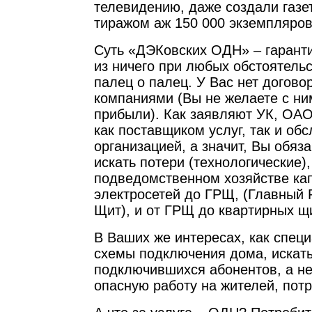
телевидению, даже создали газе
тиражом аж 150 000 экземпляров
Суть «ДЭКовских ОДН» – гарант
из ничего при любых обстоятельс
палец о палец. У Вас нет догов
компаниями (Вы не желаете с ни
прибыли). Как заявляют УК, ОА
как поставщиком услуг, так и о
организацией, а значит, Вы обяз
искать потери (технологические),
подведомственном хозяйстве ка
электросетей до ГРЩ, (Главный
Щит), и от ГРЩ до квартирных щ
В Ваших же интересах, как специ
схемы подключения дома, искать
подключившихся абонентов, а не
опасную работу на жителей, потр