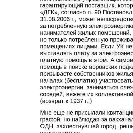
гарантирующий поставщик, кото
«ДГК», согласно п. 90 Постанов
31.08.2006 г., может непосредст
за потребленную электроэнергию
нанимателей жилых помещений, 
но только потребленную прожив
помещениях лицами. Если УК не
выставлять плату за электроэнер
платную помощь в этом. А самое
помощь в поиске воровских подк
призываете собственников жиль
началах (бесплатно) участвовать
электроэнергии, заниматься сле
соседей, вяжете их коллективно
(возврат к 1937 г.!)
Мне еще не присылали квитанци
графой, но наблюдая за вакхана
ОДН, захлестнувшей город, реши