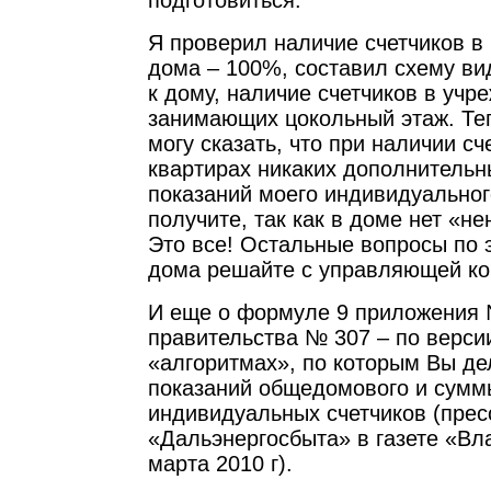
подготовиться.
Я проверил наличие счетчиков в 
дома – 100%, составил схему в
к дому, наличие счетчиков в учр
занимающих цокольный этаж. Те
могу сказать, что при наличии сч
квартирах никаких дополнительн
показаний моего индивидуальног
получите, так как в доме нет «н
Это все! Остальные вопросы по 
дома решайте с управляющей ко
И еще о формуле 9 приложения 
правительства № 307 – по верс
«алгоритмах», по которым Вы де
показаний общедомового и сумм
индивидуальных счетчиков (прес
«Дальэнергосбыта» в газете «Вл
марта 2010 г).