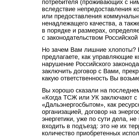
потребителя (проживающих с ни
вследствие непредоставления к
или предоставления коммунальн
ненадлежащего качества, а такж
в порядке и размерах, определя
с законодательством Российской
Но зачем Вам лишние хлопоты? 
предлагаете, как управляющие к
нарушение Российского законода
заключить договор с Вами, прек
какую ответственность Вы возьме
Вы хорошо сказали на последнем
«Когда ТСЖ или УК заключают с
«Дальэнергосбытом», как ресур
организацией, договор на энерго
энергетики, уже по сути дела, н
входить в подъезд: это не их те
количество приобретенных испо