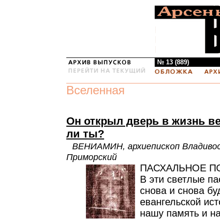
№ 13 (889)
Вселенная
Он открыл дверь в жизнь 
ли ты?
ВЕНИАМИН, архиепископ Владивос
Приморский
ПАСХАЛЬНОЕ П
В эти светлые п
снова и снова бу
евангельской ист
нашу память и н