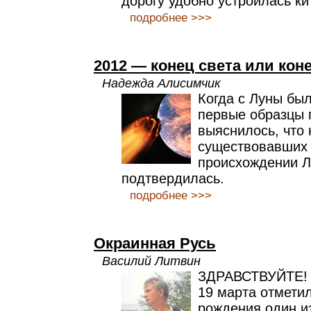
дорогу удобно устроилась ки
подробнее >>>
2012 — конец света или кон
Надежда Алисимчик
Когда с Луны бы
первые образцы 
выяснилось, что 
существовавших 
происхождении Л
подтвердилась.
подробнее >>>
Окраинная Русь
Василий Литвин
ЗДРАВСТВУЙТЕ!
19 марта отмети
рождения один и