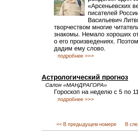
«Арсеньевских в
писателей Росси
Васильевич Литви
творчеством многие читатели
знакомы. Немало хороших о
о его произведениях. Поэтом
дадим ему слово.
подробнее >>>
Астрологический прогноз
Салон «МАНДРАГОРА»
Гороскоп на неделю c 5 по 1
подробнее >>>
<< В предыдущем номере
В сл