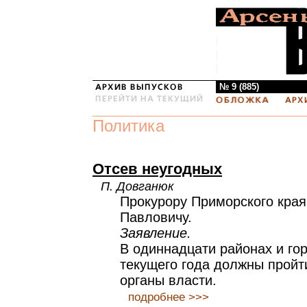
№ 9 (885)
Политика
Отсев неугодных
П. Довганюк
Прокурору Приморского кра
Павловичу.
Заявление.
В одиннадцати районах и го
текущего года должны пройт
органы власти.
подробнее >>>