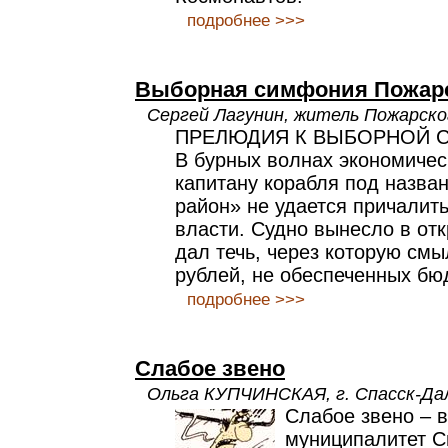
подробнее >>>
Выборная симфония Пожарс
Сергей Лагунин, житель Пожарско
ПРЕЛЮДИЯ К ВЫБОРНОЙ 
В бурных волнах экономичес
капитану корабля под назва
район» не удается причалить
власти. Судно вынесло в отк
дал течь, через которую смы
рублей, не обеспеченных бю
подробнее >>>
Слабое звено
Ольга КУПЧИНСКАЯ, г. Спасск-Да
Слабое звено – в
муниципалитет С