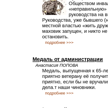
Обществом инвал
«неправильную» 
руководства на 
Руководства, уже бывшего (н
местной властью «жить друж
маховик запущен, и никто не
остановить.
подробнее >>>
Медаль от администрации
Анастасия ПОПОВА
Медаль, выпущенная к 65-л
приятно ветерану её получ
приятно, если бы не вручали 
дела.т наши чиновники.
подробнее >>>