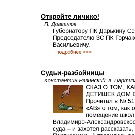
Откройте личико!
П. Довганюк
Губернатору ПК Дарькину Се
Председателю ЗС ПК Горчак
Васильевичу.
подробнее >>>
Судьи-разбойницы
Константин Разинский, г. Партиз
СКАЗ О ТОМ, К
ДЕТИШЕК ДОМ 
Прочитал в № 51
«АВ» о том, как 
помещение школы
Владимиро-Александровско
суда – и захотел рассказать,