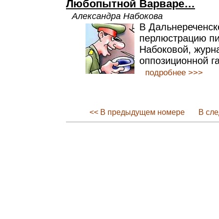
Любопытной Варваре…
Александра Набокова
В Дальнереченск
перлюстрацию пи
Набоковой, журн
оппозиционной г
подробнее >>>
<< В предыдущем номере
В сл