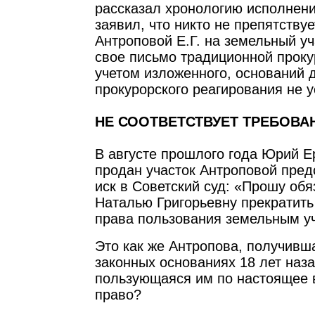
рассказал хронологию исполнени
заявил, что никто не препятству
Антроповой Е.Г. на земельный уч
свое письмо традиционной проку
учетом изложенного, оснований 
прокурорского реагирования не 
НЕ СООТВЕТСТВУЕТ ТРЕБОВА
В августе прошлого года Юрий Е
продан участок Антроповой пред
иск в Советский суд: «Прошу обя
Наталью Григорьевну прекратит
права пользования земельным у
Это как же Антропова, получивша
законных основаниях 18 лет наз
пользующаяся им по настоящее 
право?