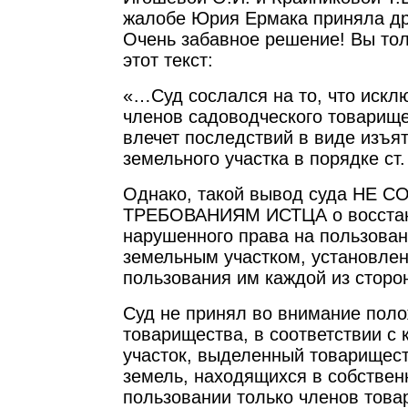
жалобе Юрия Ермака приняла др
Очень забавное решение! Вы тол
этот текст:
«…Суд сослался на то, что искл
членов садоводческого товарищ
влечет последствий в виде изъят
земельного участка в порядке ст.
Однако, такой вывод суда НЕ 
ТРЕБОВАНИЯМ ИСТЦА о восстан
нарушенного права на пользова
земельным участком, установле
пользования им каждой из сторо
Суд не принял во внимание поло
товарищества, в соответствии с
участок, выделенный товариществ
земель, находящихся в собствен
пользовании только членов това