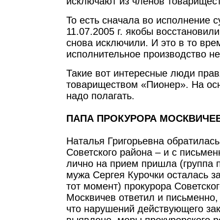
исключают из членов товарищест
То есть сначала во исполнение 
11.07.2005 г. якобы восстановили
снова исключили. И это в то врем
исполнительное производство не
Такие вот интересные люди пра
товариществом «Пионер». На осн
надо полагать.
ПАПА ПРОКУРОРА МОСКВИЧЕ
Наталья Григорьевна обратилась
Советского района – и с письме
лично на прием пришла (группа 
мужа Сергея Курочки осталась за
тот момент) прокурора Советског
Москвичев ответил и письменно, 
что нарушений действующего за