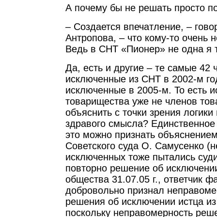
А почему бы не решать просто по
– Создается впечатление, – гово
Антропова, – что кому-то очень 
Ведь в СНТ «Пионер» не одна я т
Да, есть и другие – те самые 42 
исключенные из СНТ в 2002-м го
исключенные в 2005-м. То есть 
товарищества уже не членов тов
объяснить с точки зрения логики
здравого смысла? Единственное
это можно признать объяснением
Советского суда О. Самусенко (н
исключенных тоже пытались суд
повторно решение об исключении
общества 31.07.05 г., ответчик ф
добровольно признал неправоме
решения об исключении истца из 
поскольку неправомерность реш