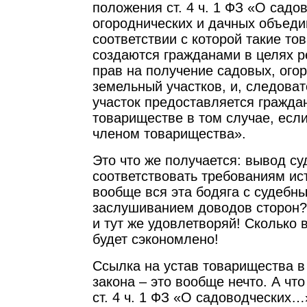
положения ст. 4 ч. 1 ФЗ «О садо
огороднических и дачных объеди
соответствии с которой такие то
создаются гражданами в целях р
прав на получение садовых, ого
земельный участков, и, следова
участок предоставляется гражда
товариществе в том случае, если
членом товарищества».
Это что же получается: вывод су
соответствовать требованиям ис
вообще вся эта бодяга с судебн
заслушиванием доводов сторон? 
и тут же удовлетворяй! Сколько 
будет сэкономлено!
Ссылка на устав товарищества в
закона – это вообще нечто. А что
ст. 4 ч. 1 ФЗ «О садоводческих…»