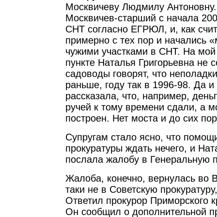
Москвичеву Людмилу Антоновну.
Москвичев-старший с начала 200
СНТ согласно ЕГРЮЛ, и, как счи
примерно с тех пор и начались 
чужими участками в СНТ. На мой 
пункте Наталья Григорьевна не с
садоводы говорят, что неполадк
раньше, году так в 1996-98. Да и
рассказала, что, например, день
ручей к тому времени сдали, а м
построен. Нет моста и до сих пор
Супругам стало ясно, что помощ
прокуратуры ждать нечего, и Нат
послала жалобу в Генеральную п
Жалоба, конечно, вернулась во В
таки не в Советскую прокуратуру,
Ответил прокурор Приморского 
Он сообщил о дополнительной п