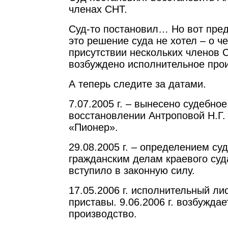
членах СНТ.
Суд-то постановил… Но вот пре
это решение суда не хотел – о ч
присутствии нескольких членов 
возбуждено исполнительное про
А теперь следите за датами.
7.07.2005 г. – вынесено судебно
восстановлении Антроповой Н.Г.
«Пионер».
29.08.2005 г. – определением су
гражданским делам краевого су
вступило в законную силу.
17.05.2006 г. исполнительный ли
приставы. 9.06.2006 г. возбужда
производство.