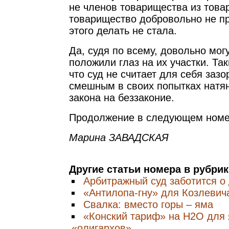
не членов товарищества из това
товарищество добровольно не пр
этого делать не стала.
Да, судя по всему, довольно мо
положили глаз на их участки. Та
что суд не считает для себя заз
смешным в своих попытках натя
закона на беззаконие.
Продолжение в следующем номе
Марина ЗАВАДСКАЯ
Другие статьи номера в рубри
Арбитражный суд заботится о
«Антилопа-гну» для Козлевич
Свалка: вместо горы – яма
«Конский тариф» на Н2О для 
«олигархов»