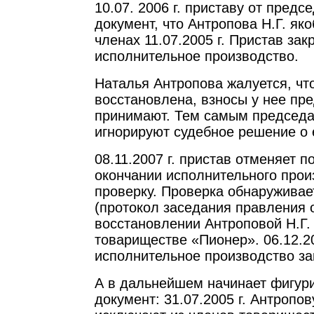
10.07. 2006 г. приставу от предс
документ, что Антропова Н.Г. як
членах 11.07.2005 г. Пристав зак
исполнительное производство.
Наталья Антропова жалуется, что
восстановлена, взносы у нее пр
принимают. Тем самым председа
игнорируют судебное решение о 
08.11.2007 г. пристав отменяет 
окончании исполнительного прои
проверку. Проверка обнаруживае
(протокол заседания правления от
восстановлении Антроповой Н.Г.
товариществе «Пионер». 06.12.20
исполнительное производство за
А в дальнейшем начинает фигур
документ: 31.07.2005 г. Антропов