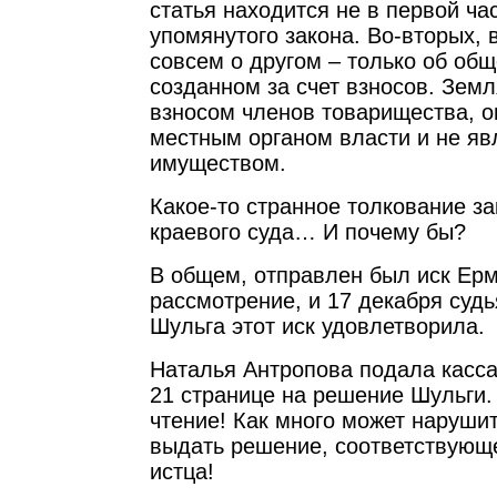
статья находится не в первой час
упомянутого закона. Во-вторых, в
совсем о другом – только об об
созданном за счет взносов. Земл
взносом членов товарищества, о
местным органом власти и не я
имуществом.
Какое-то странное толкование за
краевого суда… И почему бы?
В общем, отправлен был иск Ерм
рассмотрение, и 17 декабря судь
Шульга этот иск удовлетворила.
Наталья Антропова подала касс
21 странице на решение Шульги.
чтение! Как много может нарушит
выдать решение, соответствующ
истца!