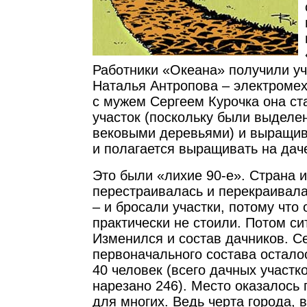
Работники «Океана» получили уч
Наталья Антропова – электромех
с мужем Сергеем Курочка она ст
участок (поскольку были выделен
вековыми деревьями) и выращива
и полагается выращивать на дач
Это были «лихие 90-е». Страна и
перестраивалась и перекраивала
– и бросали участки, потому что 
практически не стоили. Потом си
Изменился и состав дачников. С
первоначального состава остало
40 человек (всего дачных участк
нарезано 246). Место оказалось
для многих. Ведь черта города, 