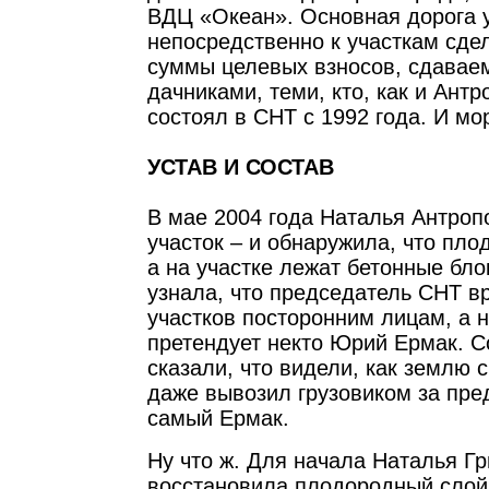
ВДЦ «Океан». Основная дорога у
непосредственно к участкам сд
суммы целевых взносов, сдаваем
дачниками, теми, кто, как и Ант
состоял в СНТ с 1992 года. И мо
УСТАВ И СОСТАВ
В мае 2004 года Наталья Антроп
участок – и обнаружила, что пло
а на участке лежат бетонные бло
узнала, что председатель СНТ в
участков посторонним лицам, а н
претендует некто Юрий Ермак. С
сказали, что видели, как землю с
даже вывозил грузовиком за пре
самый Ермак.
Ну что ж. Для начала Наталья Г
восстановила плодородный слой