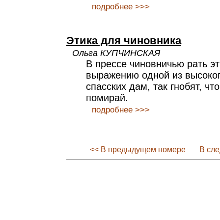
подробнее >>>
Этика для чиновника
Ольга КУПЧИНСКАЯ
В прессе чиновничью рать э
выражению одной из высоко
спасских дам, так гнобят, чт
помирай.
подробнее >>>
<< В предыдущем номере
В сл