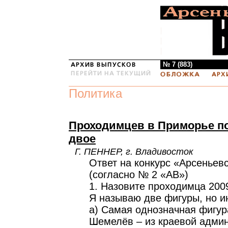
№ 7 (883)
Политика
Проходимцев в Приморье по
двое
Г. ПЕННЕР, г. Владивосток
Ответ на конкурс «Арсеньев
(согласно № 2 «АВ»)
1. Назовите проходимца 2009
Я называю две фигуры, но и
а) Самая однозначная фигур
Шемелёв – из краевой адми