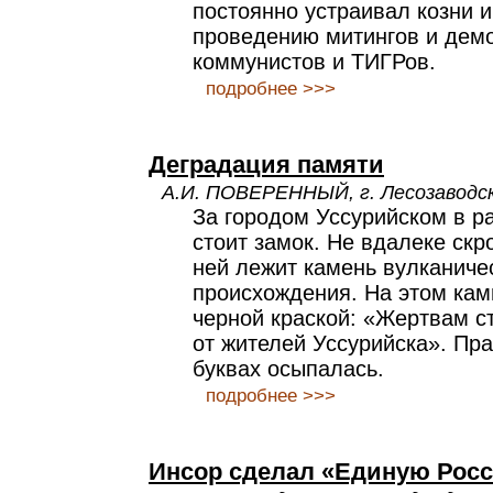
постоянно устраивал козни 
проведению митингов и дем
коммунистов и ТИГРов.
подробнее >>>
Деградация памяти
А.И. ПОВЕРЕННЫЙ, г. Лесозаводс
За городом Уссурийском в р
стоит замок. Не вдалеке ск
ней лежит камень вулканиче
происхождения. На этом кам
черной краской: «Жертвам с
от жителей Уссурийска». Пра
буквах осыпалась.
подробнее >>>
Инсор сделал «Единую Рос