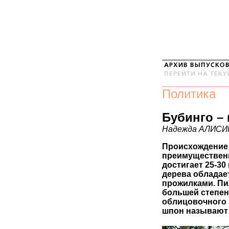
Политика
Бубинго –
Надежда АЛИС
Происхождение 
преимущественн
достигает 25-30
дерева обладае
прожилками. Пи
большей степен
облицовочного 
шпон называют 