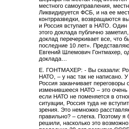
местного самоуправления, местн
Ликвидируется ФСБ, и на ее мес
контрразведки, возвращаются вы
и Россия вступает в НАТО. Один
этого доклада публично заметил,
доклад перечеркивает все, что б
последние 10 лет». Представляю 
Евгений Шлемович Гонтмахер, од
доклада…
Е. ГОНТМАХЕР: - Вы сказали: Ро
НАТО, – у нас так не написано. У
Россия заканчивает переговоры 
изменившееся НАТО – это очень 
если НАТО не поменяется в отн
ситуации, Россия туда не вступит
зрения. Это немножко расставля
правильно? – слегка. Поэтому я 
решили, насколько это возможно