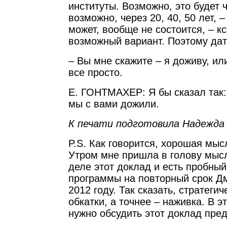
институты. Возможно, это будет ч
возможно, через 20, 40, 50 лет, –
может, вообще не состоится, – кс
возможный вариант. Поэтому дат 
– Вы мне скажите – я доживу, ил
все просто.
Е. ГОНТМАХЕР: Я бы сказал так:
мы с вами дожили.
К печати подготовила Надежда
P.S. Как говорится, хорошая мыс
Утром мне пришла в голову мысл
деле этот доклад и есть пробны
программы на повторный срок Д
2012 году. Так сказать, стратеги
обкатки, а точнее – наживка. В э
нужно обсудить этот доклад пре