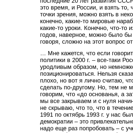
последние 20 лет развития СССР
это время, и России, и взять то,
точки зрения, можно взять в нек
конечно, какие-то мировые нараб
какие-то уроки. Конечно, что-то 
годов, наверное, можно было бы 
говоря, сложно на этот вопрос от
… Мне кажется, что если говори
политики в 2000 г. – все-таки Ро
уродливым образом, но немножко
позиционироваться. Нельзя сказа
плохо, но вот я лично считаю, ч
сделать по-другому. Но, тем не 
говорим, что «до основанья, а зат
мы все закрываем и с нуля начин
не скрываю, что то, что в течение
1991 по октябрь 1993 г. у нас бы
демократии – это привлекательно
надо еще раз попробовать – с уч