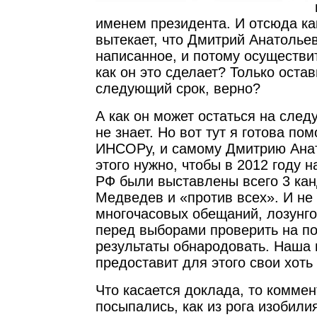
именем президента. И отсюда ка
вытекает, что Дмитрий Анатольев
написанное, и потому осуществи
как он это сделает? Только оста
следующий срок, верно?
А как он может остаться на сл
не знает. Но вот тут я готова по
ИНСОРу, и самому Дмитрию Анат
этого нужно, чтобы в 2012 году 
РФ были выставлены всего 3 кан
Медведев и «против всех». И не
многочасовых обещаний, лозунго
перед выборами проверить на по
результаты обнародовать. Наша 
предоставит для этого свои хоть
Что касается доклада, то коммен
посыпались, как из рога изобили