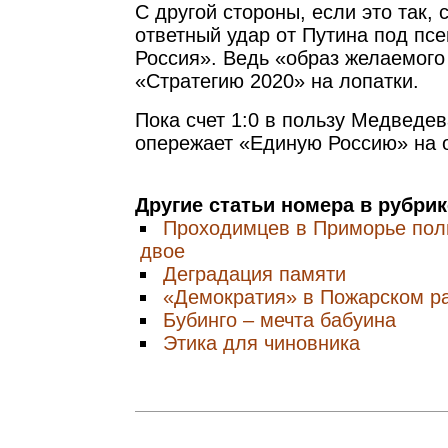
С другой стороны, если это так, 
ответный удар от Путина под п
Россия». Ведь «образ желаемого
«Стратегию 2020» на лопатки.
Пока счет 1:0 в пользу Медведе
опережает «Единую Россию» на о
Другие статьи номера в рубри
Проходимцев в Приморье полн
двое
Деградация памяти
«Демократия» в Пожарском р
Бубинго – мечта бабуина
Этика для чиновника