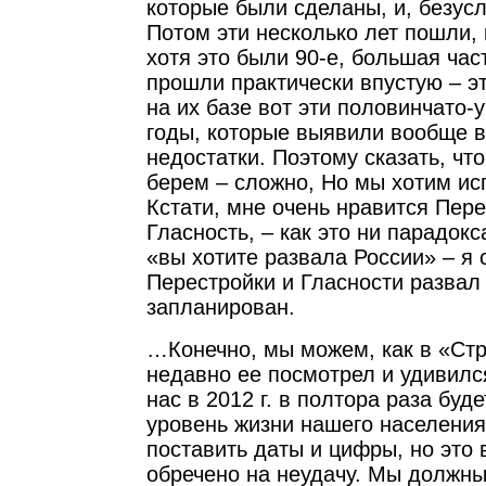
которые были сделаны, и, безусл
Потом эти несколько лет пошли, 
хотя это были 90-е, большая час
прошли практически впустую – эт
на их базе вот эти половинчато-
годы, которые выявили вообще 
недостатки. Поэтому сказать, что
берем – сложно, Но мы хотим ис
Кстати, мне очень нравится Пере
Гласность, – как это ни парадокс
«вы хотите развала России» – я 
Перестройки и Гласности разва
запланирован.
…Конечно, мы можем, как в «Стра
недавно ее посмотрел и удивился
нас в 2012 г. в полтора раза буд
уровень жизни нашего населения
поставить даты и цифры, но это
обречено на неудачу. Мы должны