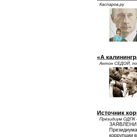
Каспаров.ру
«А калининг
Антон СЕДОЙ, по
Источник ко
Президиум ОДПК
ЗАЯВЛЕНИ
Президиума
коррупции в