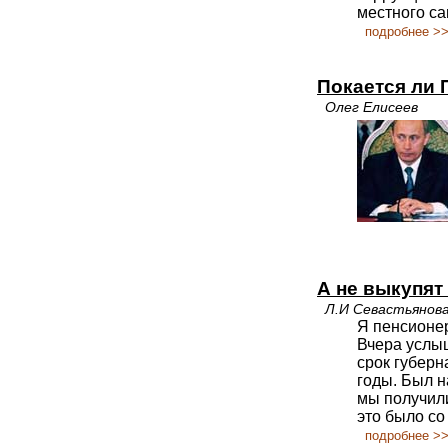
местного с
подробнее >
Покается ли 
Олег Елисеев
А не выкупят
Л.И Севастьянова
Я пенсионер
Вчера услыш
срок губерн
годы. Был н
мы получил
это было со
подробнее >