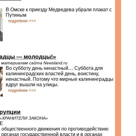
В Омске к приезду Медведева убрали плакат с
Путиным
подробнее >>>
радцы — молодцы!»
 материалам сайта Newsland.ru
Во субботу день ненастный… Суббота для
калининградских властей день, воистину,
ненастный. Потому что мирные калининградцы
вдруг вышли на улицы.
подробнее >>>
ррупции
 «ХРАНИТЕЛИ ЗАКОНА»
Е
 общественного движения по противодействию
 органах государственной власти и в органах