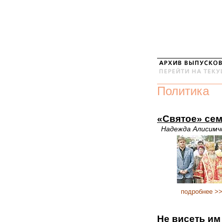
Политика
«Святое» се
Надежда Алисимч
подробнее >
Не висеть им