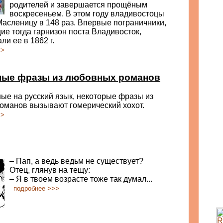
родителей и завершается прощёным
воскресеньем. В этом году владивостоцы
асленицу в 148 раз. Впервые пограничники,
е тогда гарнизон поста Владивосток,
ли ее в 1862 г.
>>
ые фразы из любовных романов
ые на русский язык, некоторые фразы из
оманов вызывают гомерический хохот.
>>
– Пап, а ведь ведьм не существует?
Отец, глянув на тещу:
– Я в твоем возрасте тоже так думал...
подробнее >>>