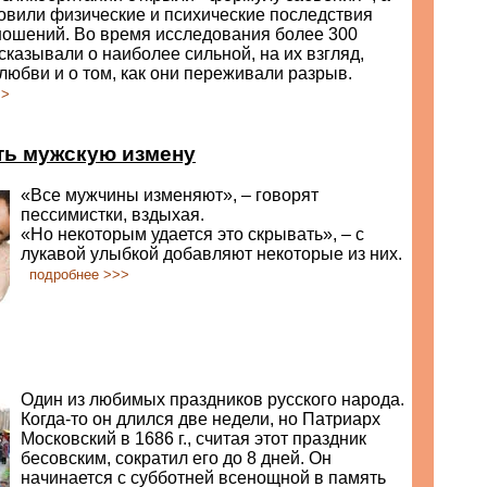
овили физические и психические последствия
ношений. Во время исследования более 300
сказывали о наиболее сильной, на их взгляд,
любви и о том, как они переживали разрыв.
>>
ть мужскую измену
«Все мужчины изменяют», – говорят
пессимистки, вздыхая.
«Но некоторым удается это скрывать», – с
лукавой улыбкой добавляют некоторые из них.
подробнее >>>
Один из любимых праздников русского народа.
Когда-то он длился две недели, но Патриарх
Московский в 1686 г., считая этот праздник
бесовским, сократил его до 8 дней. Он
начинается с субботней всенощной в память