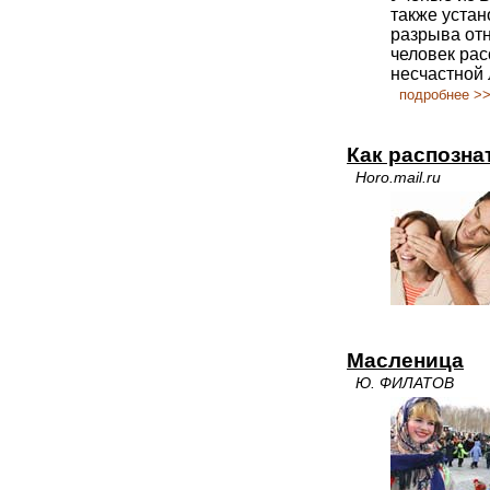
также устан
разрыва от
человек рас
несчастной 
подробнее >
Как распозна
Horo.mail.ru
Масленица
Ю. ФИЛАТОВ