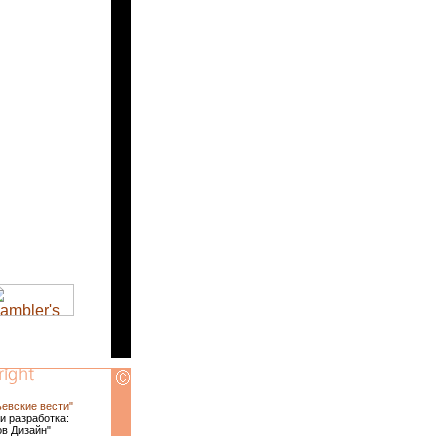
ьевские вести"
и разработка:
ов Дизайн"