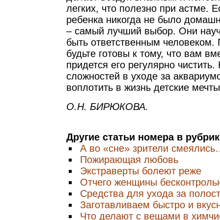
легких, что полезно при астме. 
ребенка никогда не было домашн
– самый лучший выбор. Они нау
быть ответственным человеком. 
будьте готовы к тому, что вам вм
придется его регулярно чистить.
сложностей в уходе за аквариум
воплотить в жизнь детские мечты
О.Н. БИРЮКОВА.
Другие статьи номера в рубри
А во «сне» зрители смеялись
Пожирающая любовь
Экстраверты болеют реже
Отчего женщины бесконтрольн
Средства для ухода за полос
Заготавливаем быстро и вкус
Что делают с вещами в химчи