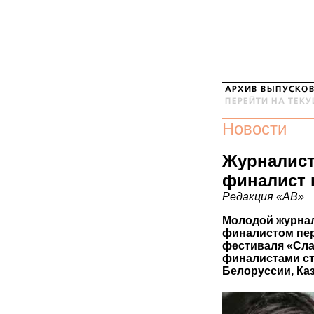
Новости
Журналист
финалист 
Редакция «АВ»
Молодой журнал
финалистом пер
фестиваля «Сла
финалистами ст
Белоруссии, Каз