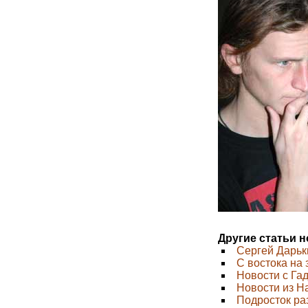
Другие статьи 
Сергей Дарьк
C востока на 
Новости с Га
Новости из Н
Подросток ра