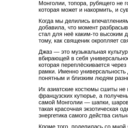
Монголии, топора, рубящего не г
которая может и накормить, и су
Когда мы делились впечатлениям
добавила, что момент разбрасыв
стал для неё каким-то высоким 
тому, как священик окропляет св
Джаз — это музыкальная культур
вбирающей в себя универсальнос
которая переплёскивается через
рамки. Именно универсальность 
понятным и близким людям разн
Их азиатские костюмы сшиты не 
французских кутюрье, а получен
самой Монголии — шапки, шаро
такая красочная экзотическая о
энергетика самого действа силь
Кроме того, поделилась со мной