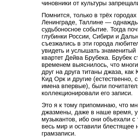
чиновники от культуры запрещал
Помнится, только в трёх города
Ленинграде, Таллине — однажды
судьбоносное событие. Тогда поч
глубинки России, Сибири и Дальн
съезжались в эти города любите
увидеть и услышать знаменитый 
квартет Дейва Брубека. Брубек с
временем выяснилось, что многи
друг на друга титаны джаза, как 
Кид Орк и другие (естественно, 
имена впервые), были почитател
коллекционировали его записи.
Это я к тому припоминаю, что м
джазмены, даже в наше время, уч
музыкантов, ибо они объехали с
весь мир и оставили блестящее 
грамзаписи.