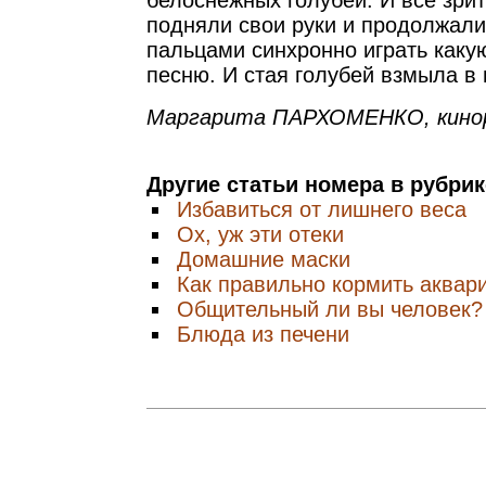
белоснежных голубей. И все зрит
подняли свои руки и продолжал
пальцами синхронно играть каку
песню. И стая голубей взмыла в 
Маргарита ПАРХОМЕНКО, кинор
Другие статьи номера в рубри
Избавиться от лишнего веса
Ох, уж эти отеки
Домашние маски
Как правильно кормить аквар
Общительный ли вы человек?
Блюда из печени