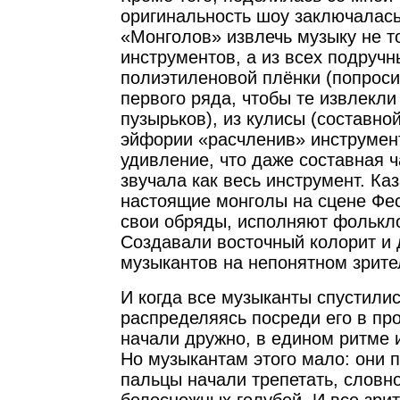
оригинальность шоу заключалас
«Монголов» извлечь музыку не т
инструментов, а из всех подручн
полиэтиленовой плёнки (попроси
первого ряда, чтобы те извлекли 
пузырьков), из кулисы (составной
эйфории «расчленив» инструмен
удивление, что даже составная 
звучала как весь инструмент. Каз
настоящие монголы на сцене Фе
свои обряды, исполняют фолькл
Создавали восточный колорит и 
музыкантов на непонятном зрите
И когда все музыканты спустилис
распределяясь посреди его в про
начали дружно, в едином ритме 
Но музыкантам этого мало: они п
пальцы начали трепетать, слов