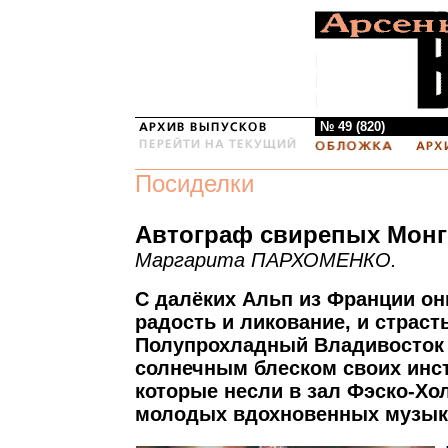
№ 49 (820)
Посиделки
Автограф свирепых Мон
Маргарита ПАРХОМЕНКО.
С далёких Альп из Франции он
радость и ликование, и страст
Полупрохладный Владивосток
солнечным блеском своих инс
которые несли в зал Фэско-Хо
молодых вдохновенных музык