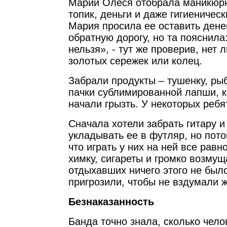
Марии Олеся отобрала маникюрн
топик, деньги и даже гигиеничес
Мария просила ее оставить денег
обратную дорогу, но та пояснила
нельзя», - тут же проверив, нет 
золотых сережек или колец.
Забрали продукты – тушенку, ры
пачки сублимированной лапши, к
начали грызть. У некоторых ребя
Сначала хотели забрать гитару и
укладывать ее в футляр, но пото
что играть у них на ней все равн
химку, сигареты и громко возмущ
отдыхавших ничего этого не был
пригрозили, чтобы не вздумали 
Безнаказанность
Банда точно знала, сколько чело