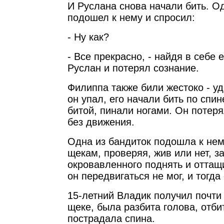
И Руслана снова начали бить. О
подошел к нему и спросил:
- Ну как?
- Все прекрасно, - найдя в себе 
Руслан и потерял сознание.
Филиппа также били жестоко - уд
он упал, его начали бить по спин
битой, пинали ногами. Он потер
без движения.
Одна из бандиток подошла к нем
щекам, проверяя, жив или нет, з
окровавленного поднять и оттащи
он передвигаться не мог, и тогда
15-летний Владик получил почти
щеке, была разбита голова, отби
пострадала спина.