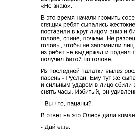
«Не знаю».
В это время начали громить сосе
спящих ребят сыпались жестокие
поставили в круг лицом вниз и б
голове, спине, почкам. Не разр
головы, чтобы не запомнили ли
из ребят не выдержал и поднял г
получил битой по голове.
Из последней палатки вылез ро
парень - Руслан. Ему тут же сып
и сильным ударом в лицо сбили с
снять часы. Избитый, он удивлен
- Вы что, пацаны?
В ответ на это Олеся дала коман
- Дай еще.