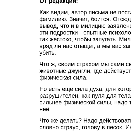
От редакции:
Как видим, автор письма не пос
фамилию. Значит, боится. Отсю
вывод, что и в милицию заявлен
эти подростки - опытные психоло
так жестоко, чтобы запугать. Ми
вряд ли нас отыщет, а мы вас за
убить.
Что ж, своим страхом мы сами с
животные джунгли, где действуе
физическая сила.
Но есть ещё сила духа, для кото
разрушителен, как пуля для тела
сильнее физической силы, надо
неё.
Что же делать? Надо действовать
словно страус, голову в песок. 