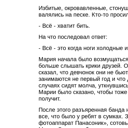
Избитые, окровавленные, стонущ
валялись на песке. Кто-то проси
- Всё - хватит бить.
На что последовал ответ:
- Всё - это когда ноги холодные 
Мария начала было возмущаться
больше слышать крики друзей. О
сказал, что девчонок они не бьют
занимаются не первый год и что 
случаях сидят молча, уткнувшис
Марии было сказано, чтобы тоже
получит.
После этого разъяренная банда 
все, что было у ребят в сумках. 
фотоаппарат Панасоник», сотовы