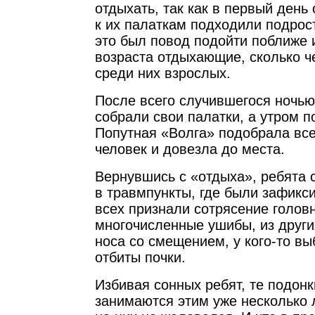
отдыхать, так как в первый день 
к их палаткам подходили подрос
это был повод подойти поближе и
возраста отдыхающие, сколько че
среди них взрослых.
После всего случившегося ночью
собрали свои палатки, а утром п
Попутная «Волга» подобрала вс
человек и довезла до места.
Вернувшись с «отдыха», ребята 
в травмпункты, где были зафикс
всех признали сотрясение головн
многочисленные ушибы, из други
носа со смещением, у кого-то вы
отбиты почки.
Избивая сонных ребят, те подонк
занимаются этим уже несколько л