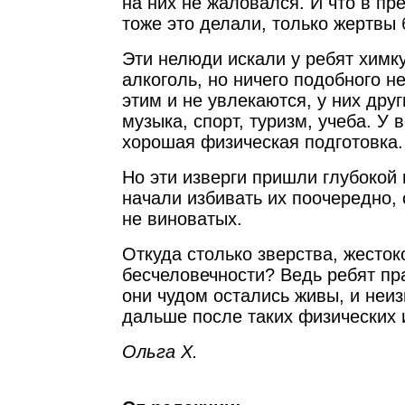
на них не жаловался. И что в п
тоже это делали, только жертвы 
Эти нелюди искали у ребят химку
алкоголь, но ничего подобного н
этим и не увлекаются, у них дру
музыка, спорт, туризм, учеба. У 
хорошая физическая подготовка.
Но эти изверги пришли глубокой
начали избивать их поочередно, 
не виноватых.
Откуда столько зверства, жесток
бесчеловечности? Ведь ребят пр
они чудом остались живы, и неиз
дальше после таких физических 
Ольга Х.