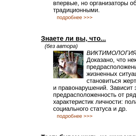
впервые, но организаторы о
традиционными.
подробнее >>>
Знаете ли вы, что...
(без автора)
ВИКТИМОЛОГИЯ -
Доказано, что н
предрасположен
жизненных ситуа
становиться жер
и правонарушений. Зависит 
предрасположенность от ря
характеристик личности: пол
социального статуса и др.
подробнее >>>