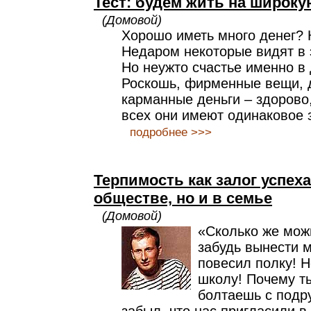
Тест: будем жить на широку
(Домовой)
Хорошо иметь много денег? 
Недаром некоторые видят в 
Но неужто счастье именно в
Роскошь, фирменные вещи, 
карманные деньги – здорово,
всех они имеют одинаковое 
подробнее >>>
Терпимость как залог успеха
обществе, но и в семье
(Домовой)
«Сколько же мож
забудь вынести м
повесил полку! Н
школу! Почему ты
болтаешь с подру