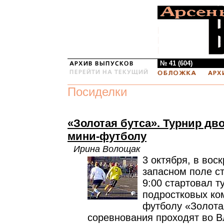
№ 41 (604)
Посиделки
«Золотая бутса». Турнир дв
мини-футболу
Ирина Волощак
3 октября, в вос
запасном поле с
9:00 стартовал 
подростковых ко
футболу «Золота
соревнования проходят во В