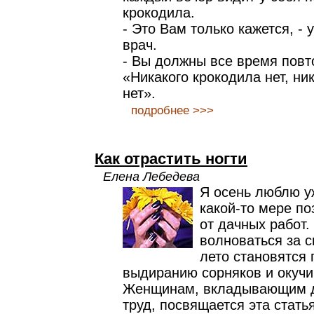
крокодила.
- Это Вам только кажется, - 
врач.
- Вы должны все время повт
«Никакого крокодила нет, ни
нет».
подробнее >>>
Как отрастить ногти
Елена Лебедева
Я осень люблю уж
какой-то мере по
от дачных работ
волноваться за с
лето становятся
выдиранию сорняков и окучи
Женщинам, вкладывающим 
труд, посвящается эта статья