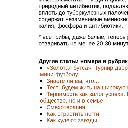
природный антибиотик, подавля
вплоть до туберкулезных палоче
содержат незаменимые аминокис
калия, фосфора и антибиотики.
* все грибы, даже белые, теперь
отваривать не менее 20-30 минут
Другие статьи номера в рубри
«Золотая бутса». Турнир дво
мини-футболу
Знаете ли вы, что...
Тест: будем жить на широкую 
Терпимость как залог успеха. 
обществе, но и в семье
Смехотерапия
Как отрастить ногти
Как худеют звезды