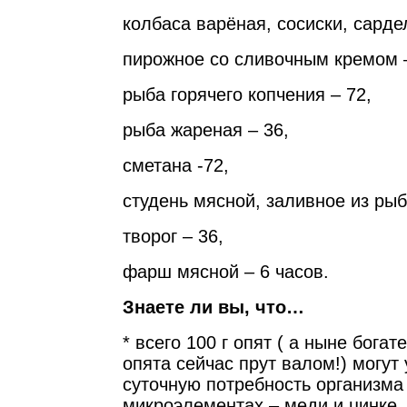
колбаса варёная, сосиски, сардел
пирожное со сливочным кремом –
рыба горячего копчения – 72,
рыба жареная – 36,
сметана -72,
студень мясной, заливное из рыб
творог – 36,
фарш мясной – 6 часов.
Знаете ли вы, что…
* всего 100 г опят ( а ныне богат
опята сейчас прут валом!) могут
суточную потребность организма
микроэлементах – меди и цинке,