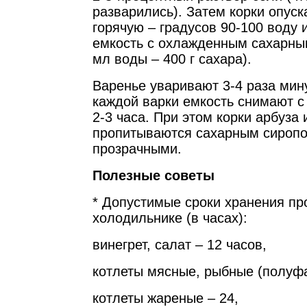
разварились). Затем корки опуск
горячую – градусов 90-100 воду 
емкость с охлажденным сахарны
мл воды – 400 г сахара).
Варенье уваривают 3-4 раза мину
каждой варки емкость снимают с
2-3 часа. При этом корки арбуза
пропитываются сахарным сиропо
прозрачными.
Полезные советы
* Допустимые сроки хранения пр
холодильнике (в часах):
винегрет, салат – 12 часов,
котлеты мясные, рыбные (полуфа
котлеты жареные – 24,