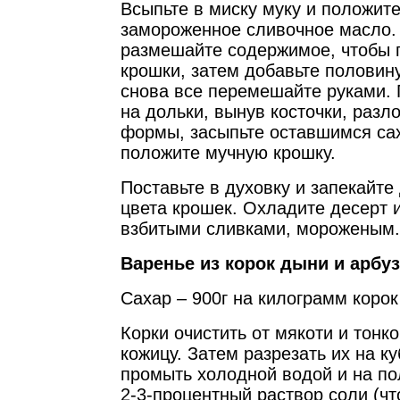
Всыпьте в миску муку и положите
замороженное сливочное масло.
размешайте содержимое, чтобы 
крошки, затем добавьте половину
снова все перемешайте руками. 
на дольки, вынув косточки, разл
формы, засыпьте оставшимся сах
положите мучную крошку.
Поставьте в духовку и запекайте
цвета крошек. Охладите десерт 
взбитыми сливками, мороженым.
Варенье из корок дыни и арбу
Сахар – 900г на килограмм корок
Корки очистить от мякоти и тонк
кожицу. Затем разрезать их на ку
промыть холодной водой и на по
2-3-процентный раствор соли (чт