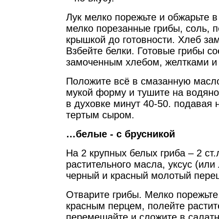
Лук мелко порежьте и обжарьте в
мелко порезанные грибы, соль, п
крышкой до готовности. Хлеб за
Взбейте белки. Готовые грибы со
замоченным хлебом, желтками и
Положите всё в смазанную масл
мукой форму и тушите на водяно
в духовке минут 40-50. подавая 
тертым сыром.
…белые - с брусникой
На 2 крупных белых гриба – 2 ст.л
растительного масла, уксус (или
черный и красный молотый перец
Отварите грибы. Мелко порежьте
красным перцем, полейте расти
перемешайте и сложите в салатн