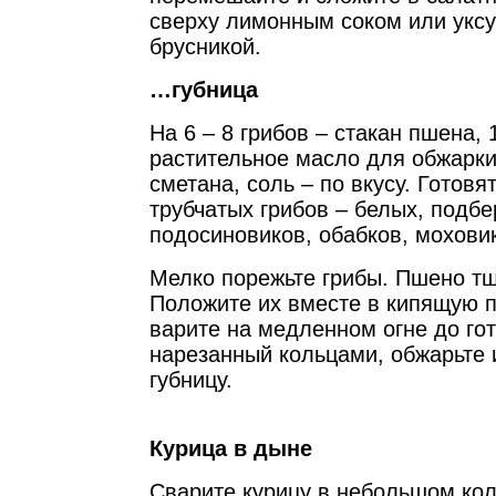
сверху лимонным соком или уксу
брусникой.
…губница
На 6 – 8 грибов – стакан пшена, 
растительное масло для обжарки
сметана, соль – по вкусу. Готовят
трубчатых грибов – белых, подбе
подосиновиков, обабков, моховик
Мелко порежьте грибы. Пшено т
Положите их вместе в кипящую 
варите на медленном огне до гот
нарезанный кольцами, обжарьте 
губницу.
Курица в дыне
Сварите курицу в небольшом ко