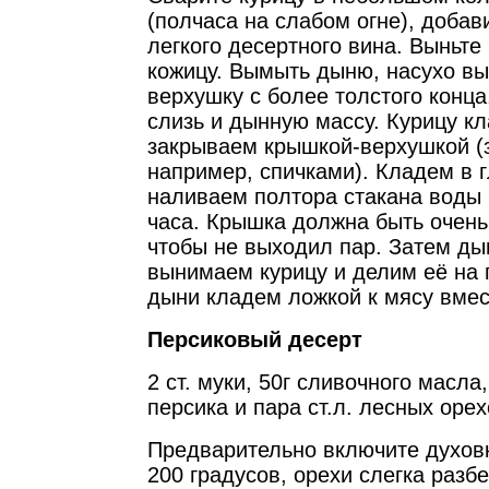
(полчаса на слабом огне), добав
легкого десертного вина. Выньте
кожицу. Вымыть дыню, насухо вы
верхушку с более толстого конца
слизь и дынную массу. Курицу к
закрываем крышкой-верхушкой (з
например, спичками). Кладем в 
наливаем полтора стакана воды 
часа. Крышка должна быть очень
чтобы не выходил пар. Затем ды
вынимаем курицу и делим её на 
дыни кладем ложкой к мясу вмес
Персиковый десерт
2 ст. муки, 50г сливочного масла,
персика и пара ст.л. лесных орех
Предварительно включите духовк
200 градусов, орехи слегка разб