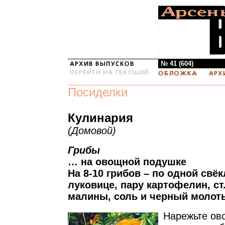
№ 41 (604)
Посиделки
Кулинария
(Домовой)
Грибы
… на овощной подушке
На 8-10 грибов – по одной свёк
луковице, пару картофелин, ст
малины, соль и черный молоты
Нарежьте ов