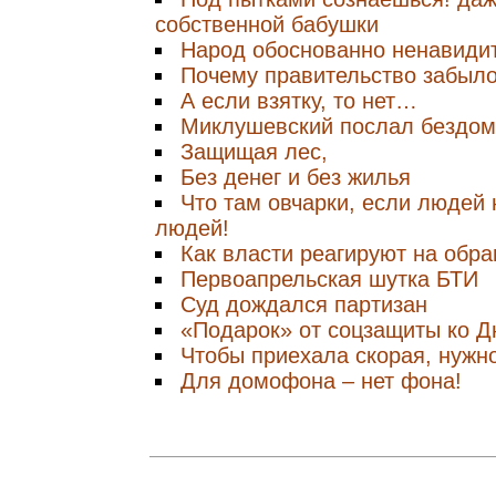
собственной бабушки
Народ обоснованно ненавидит
Почему правительство забыло
А если взятку, то нет…
Миклушевский послал бездо
Защищая лес,
Без денег и без жилья
Что там овчарки, если людей 
людей!
Как власти реагируют на обр
Первоапрельская шутка БТИ
Суд дождался партизан
«Подарок» от соцзащиты ко 
Чтобы приехала скорая, нужн
Для домофона – нет фона!