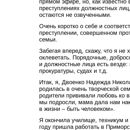
прямом эфире, но, как известно 
преступлениях должностных лиц,
остаются не озвученными.
Очень коротко о себе и соответс
преступлении, совершенном про
семьи.
Забегая вперед, скажу, что я не 
оклеветать. Порядочные, доброс
и должностные лица есть везде: 
прокуратуры, судах и т.д.
Итак, я, Двоенко Надежда Никола
родилась в очень творческой сем
родители прививали любовь ко в
мы подросли, мама дала нам нак
в жизни – быть человеком».
Я окончила училище, техникум и 
году пришла работать в Приморс