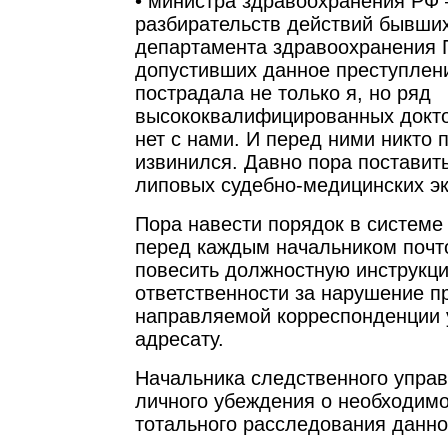
• министра здравоохранения РФ 
разбирательств действий бывши
департамента здравоохранения 
допустивших данное преступлени
пострадала не только я, но ряд
высококвалифицированных докто
нет с нами. И перед ними никто 
извинился. Давно пора поставит
липовых судебно-медицинских эк
Пора навести порядок в системе 
перед каждым начальником почт
повесить должностную инструкц
ответственности за нарушение п
направляемой корреспонденции 
адресату.
Начальника следственного упра
личного убеждения о необходим
тотального расследования данно