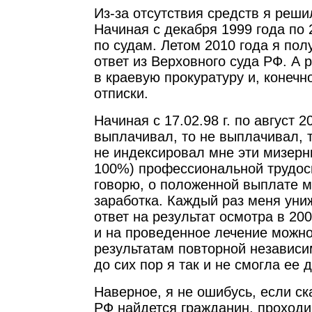
Из-за отсутствия средств я реши
Начиная с декабря 1999 года по 
по судам. Летом 2010 года я по
ответ из Верховного суда РФ. А 
в краевую прокуратуру и, конечн
отписки.
Начиная с 17.02.98 г. по август 2
выплачивал, то не выплачивал, 
не индексировал мне эти мизер
100%) профессиональной трудосп
говорю, о положенной выплате м
заработка. Каждый раз меня уни
ответ на результат осмотра в 20
и на проведенное лечение можно
результатам повторной независи
до сих пор я так и не смогла ее 
Наверное, я не ошибусь, если ска
РФ найдется гражданин, проход