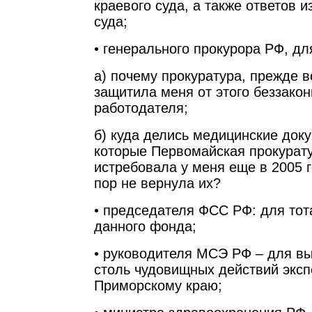
краевого суда, а также ответов 
суда;
• генерального прокурора РФ, дл
а) почему прокуратура, прежде в
защитила меня от этого беззакон
работодателя;
б) куда делись медицинские док
которые Первомайская прокурату
истребовала у меня еще в 2005 
пор не вернула их?
• председателя ФСС РФ: для тот
данного фонда;
• руководителя МСЭ РФ – для в
столь чудовищных действий экс
Приморскому краю;