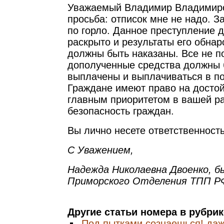
Уважаемый Владимир Владимиро
просьба: отписок мне не надо. За
по горло. Данное преступление 
раскрыто и результаты его обна
должны быть наказаны. Все не п
дополученные средства должны 
выплачены и выплачиваться в п
Граждане имеют право на достой
главным приоритетом в вашей р
безопасность граждан.
Вы лично несете ответственность
С Уважением,
Надежда Николаевна Двоенко, 
Приморского Отделения ТПП Р
Другие статьи номера в рубри
Под пытками сознаешься! даж