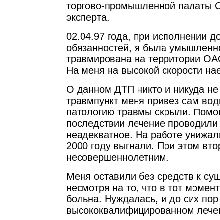
торгово-промышленной палаты С
эксперта.
02.04.97 года, при исполнении 
обязанностей, я была умышленн
травмирована на территории О
На меня на высокой скорости нае
О данном ДТП никто и никуда не
травмпункт меня привез сам вод
патологию травмы скрыли. Помощ
последствии лечение проводил
неадекватное. На работе унижали
2000 году выгнали. При этом вт
несовершеннолетним.
Меня оставили без средств к су
несмотря на то, что в тот момен
больна. Нуждалась, и до сих пор
высококвалифицированном лечени