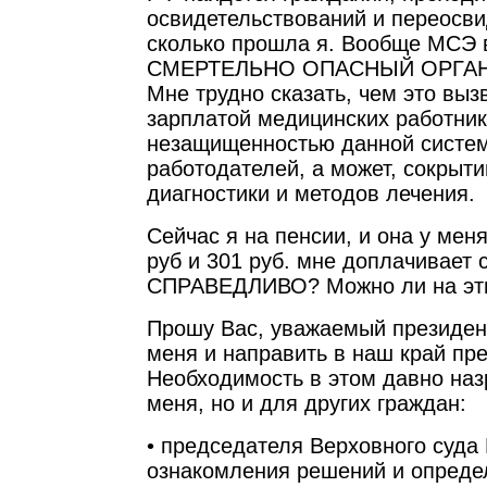
освидетельствований и переосви
сколько прошла я. Вообще МСЭ
СМЕРТЕЛЬНО ОПАСНЫЙ ОРГАН
Мне трудно сказать, чем это выз
зарплатой медицинских работнико
незащищенностью данной систе
работодателей, а может, сокрыт
диагностики и методов лечения.
Сейчас я на пенсии, и она у мен
руб и 301 руб. мне доплачивает 
СПРАВЕДЛИВО? Можно ли на эти
Прошу Вас, уважаемый президен
меня и направить в наш край пр
Необходимость в этом давно наз
меня, но и для других граждан:
• председателя Верховного суда
ознакомления решений и опреде