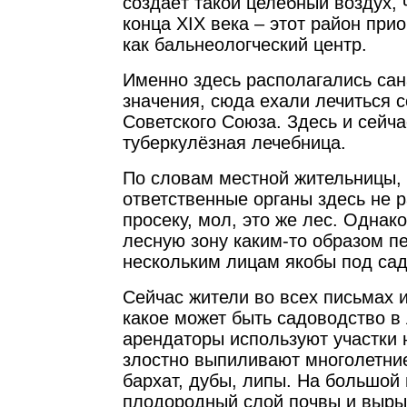
создаёт такой целебный воздух, 
конца XIX века – этот район при
как бальнеологческий центр.
Именно здесь располагались сан
значения, сюда ехали лечиться с
Советского Союза. Здесь и сейча
туберкулёзная лечебница.
По словам местной жительницы, 
ответственные органы здесь не 
просеку, мол, это же лес. Однак
лесную зону каким-то образом п
нескольким лицам якобы под сад
Сейчас жители во всех письмах 
какое может быть садоводство в 
арендаторы используют участки 
злостно выпиливают многолетни
бархат, дубы, липы. На большой
плодородный слой почвы и вырыт