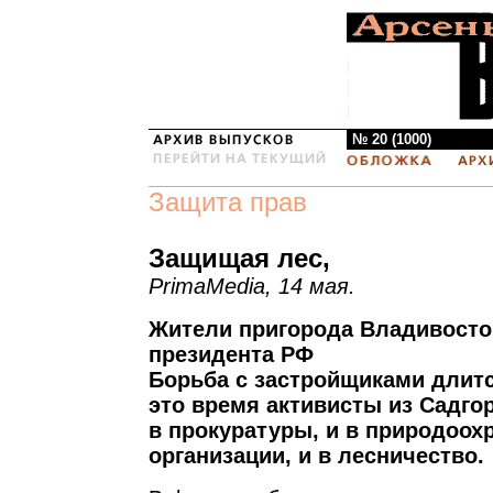
№ 20 (1000)
Защита прав
Защищая лес,
PrimaMedia, 14 мая.
Жители пригорода Владивосто
президента РФ
Борьба с застройщиками длитс
это время активисты из Садго
в прокуратуры, и в природоох
организации, и в лесничество.