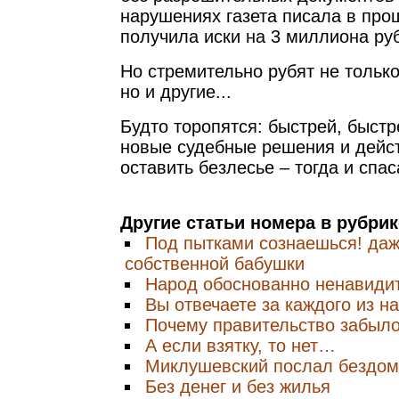
нарушениях газета писала в про
получила иски на 3 миллиона ру
Но стремительно рубят не только 
но и другие...
Будто торопятся: быстрей, быстр
новые судебные решения и дейст
оставить безлесье – тогда и спас
Другие статьи номера в рубри
Под пытками сознаешься! даж
собственной бабушки
Народ обоснованно ненавидит
Вы отвечаете за каждого из н
Почему правительство забыло
А если взятку, то нет…
Миклушевский послал бездо
Без денег и без жилья