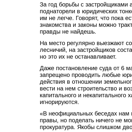
За год борьбы с застройщиками 
поднаторели в юридических тонко
им не легче. Говорят, что пока ес
знакомства и законы можно тракт
правды не найдешь.
На место регулярно выезжают со
лесничий, на застройщиков сост
но это их не останавливает.
Даже постановление суда от 6 м
запрещено проводить любые юр
действия в отношении земельного
вести на нем строительство и во
капитального и некапитального х
игнорируются.
«В неофициальных беседах нам г
правы, но поделать ничего не мо
прокуратура. Якобы слишком дв