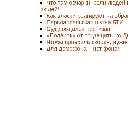
Что там овчарки, если людей 
людей!
Как власти реагируют на обр
Первоапрельская шутка БТИ
Суд дождался партизан
«Подарок» от соцзащиты ко 
Чтобы приехала скорая, нужн
Для домофона – нет фона!