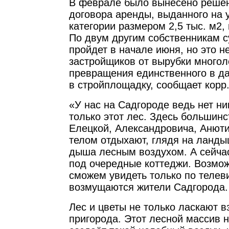
В феврале было вынесено решен
договора аренды, выданного на 
категории размером 2,5 тыс. м2,
По двум другим собственникам с
пройдет в начале июня, но это н
застройщиков от вырубки многол
превращения единственного в д
в стройплощадку, сообщает корр
«У нас на Садгороде ведь нет ни
только этот лес. Здесь большин
Елецкой, Александровича, Анют
телом отдыхают, глядя на ланды
дыша лесным воздухом. А сейча
под очередные коттеджи. Возмож
сможем увидеть только по телеви
возмущаются жители Садгорода.
Лес и цветы не только ласкают в
пригорода. Этот лесной массив 