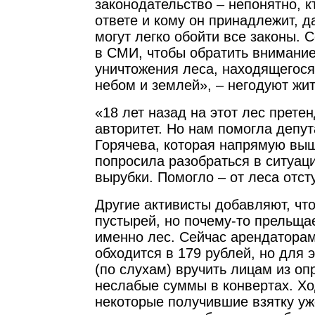
законодательство – непонятно, кт
ответе и кому он принадлежит, 
могут легко обойти все законы. 
в СМИ, чтобы обратить внимани
уничтожения леса, находящегося
небом и землей», – негодуют жит
«18 лет назад на этот лес прет
авторитет. Но нам помогла депу
Горячева, которая напрямую выш
попросила разобраться в ситуаци
вырубки. Помогло – от леса отст
Другие активисты добавляют, что
пустырей, но почему-то прельща
именно лес. Сейчас арендатора
обходится в 179 рублей, но для 
(по слухам) вручить лицам из оп
неслабые суммы в конвертах. Хо
некоторые получившие взятку уж