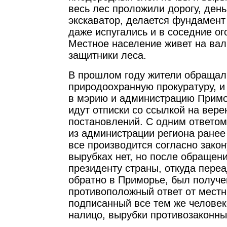
весь лес проложили дорогу, день
экскаватор, делается фундамент
даже испугались и в соседние о
Местное население живет на вал
защитники леса.
В прошлом году жители обращал
природоохранную прокуратуру, и 
в мэрию и администрацию Примо
идут отписки со ссылкой на вере
постановлений. С одним ответом
из администрации региона ранее 
все производится согласно зако
вырубках нет, но после обращени
президенту страны, откуда пере
обратно в Приморье, был получ
противоположный ответ от местн
подписанный все тем же челове
налицо, вырубки противозаконны