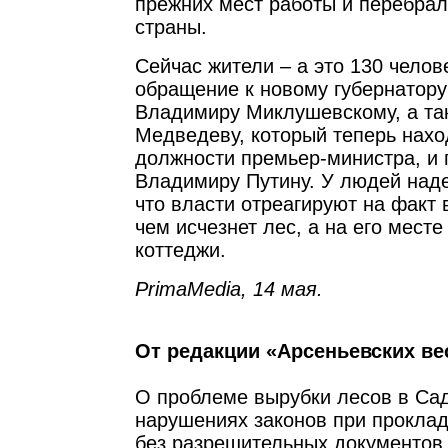
прежних мест работы и перебра
страны.
Сейчас жители – а это 130 челове
обращение к новому губернатор
Владимиру Миклушевскому, а т
Медведеву, который теперь нахо
должности премьер-министра, и 
Владимиру Путину. У людей наде
что власти отреагируют на факт
чем исчезнет лес, а на его мест
коттеджи.
PrimaMedia, 14 мая.
От редакции «Арсеньевских ве
О проблеме вырубки лесов в Сад
нарушениях законов при проклад
без разрешительных документов 