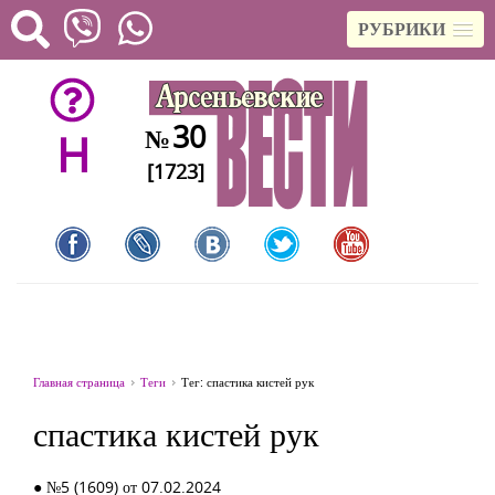
РУБРИКИ
30
№
H
[1723]
Главная страница
Теги
Тег: спастика кистей рук
спастика кистей рук
● №5 (1609) от 07.02.2024